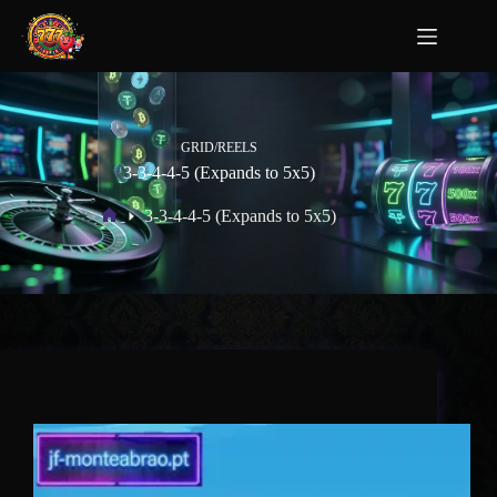
GRID/REELS
3-3-4-4-5 (Expands to 5x5)
3-3-4-4-5 (Expands to 5x5)