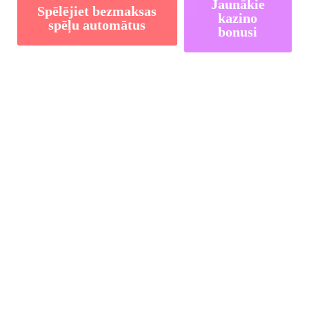
Jaunākie
Spēlējiet bezmaksas
kazino
spēļu automātus
bonusi