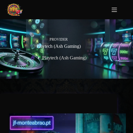
PROVIDER
Playtech (Ash Gaming)
Playtech (Ash Gaming)