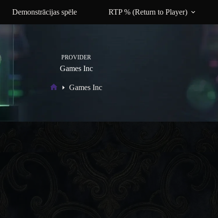
Demonstrācijas spēle
RTP % (Return to Player)
PROVIDER
Games Inc
Games Inc