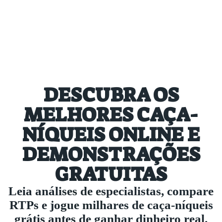
DESCUBRA OS
MELHORES CAÇA-
NÍQUEIS ONLINE E
DEMONSTRAÇÕES
GRATUITAS
Leia análises de especialistas, compare
RTPs e jogue milhares de caça-níqueis
grátis antes de ganhar dinheiro real.