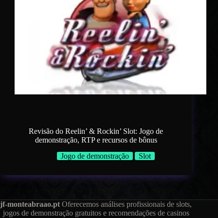
Revisão do Reelin’ & Rockin’ Slot: Jogo de
demonstração, RTP e recursos de bônus
Jogo de demonstração
Slot
jf-monteabraao.pt
Oferecemos análises profissionais de slots,
jogos de demonstração gratuitos e recomendações de casinos