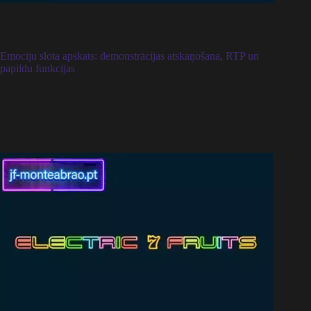
Emociju slota apskats: demonstrācijas atskaņošana, RTP un
papildu funkcijas