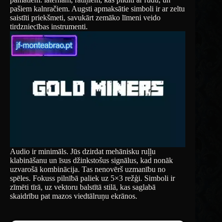
pašiem kalnračiem. Augsti apmaksātie simboli ir ar zeltu
saistīti priekšmeti, savukārt zemāko līmeni veido
tirdzniecības instrumenti.
Audio ir minimāls. Jūs dzirdat mehānisku ruļļu
klabināšanu un īsus džinkstošus signālus, kad nonāk
uzvarošā kombinācija. Tas nenovērš uzmanību no
spēles. Fokuss pilnībā paliek uz 5×3 režģi. Simboli ir
zīmēti tīrā, uz vektoru balstītā stilā, kas saglabā
skaidrību pat mazos viedtālruņu ekrānos.