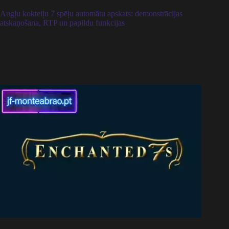
Augļu kokteiļu 7 spēļu automātu apskats: demonstrācijas
atskaņošana, RTP un papildu funkcijas