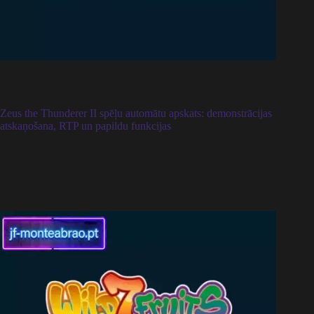
Zeus the Thunderer II spēļu automātu apskats: demonstrācijas
atskaņošana, RTP un papildu funkcijas