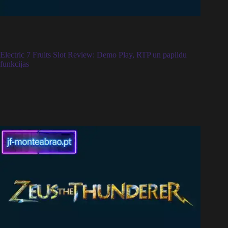
Electric 7 Fruits Slot Review: Demo Play, RTP un papildu
funkcijas