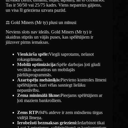
Tas ir 50/50 vai 25/75 kadrs. Viens nepareizs gājiens,
un visa šī grieziena uzvara pazūd.
⚖️ Gold Miners (Mr ty) plusi un mīnusi
Neviens slots nav ideāls. Gold Miners (Mr ty) ir
skaidras stiprās un vājās puses, kas spēlētājiem ir
jāizsver pirms iemaksas.
Vienkārša spēle:
Viegli saprotams, nelasot
rokasgrāmatu.
Mobilā optimizācija:
Spēle darbojas ļoti gludi
vecākās aparatūras un mobilajās
pārlūkprogrammās.
Azartspēļu mehāniķis:
Pievieno kontroles līmeni
spēlētājiem, kuri vēlas sasniegt lielāku
nepastāvību.
Zema minimālā likme:
Pieejams spēlētājiem ar
ļoti maziem bankrolliem.
Zems RTP:
94% atdeve ir zem mūsdienu tirgus
vidējā līmeņa.
Ierobežoti bezmaksas griezieni:
Iedarbinot tikai
1 vai 3 griezienus, salīdzinājumā ar konkurentiem