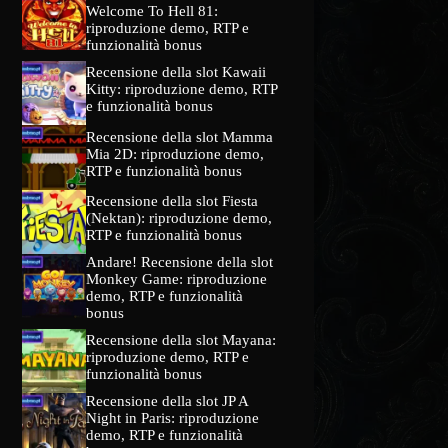
Welcome To Hell 81:
riproduzione demo, RTP e
funzionalità bonus
Recensione della slot Kawaii
Kitty: riproduzione demo, RTP
e funzionalità bonus
Recensione della slot Mamma
Mia 2D: riproduzione demo,
RTP e funzionalità bonus
Recensione della slot Fiesta
(Nektan): riproduzione demo,
RTP e funzionalità bonus
Andare! Recensione della slot
Monkey Game: riproduzione
demo, RTP e funzionalità
bonus
Recensione della slot Mayana:
riproduzione demo, RTP e
funzionalità bonus
Recensione della slot JP A
Night in Paris: riproduzione
demo, RTP e funzionalità