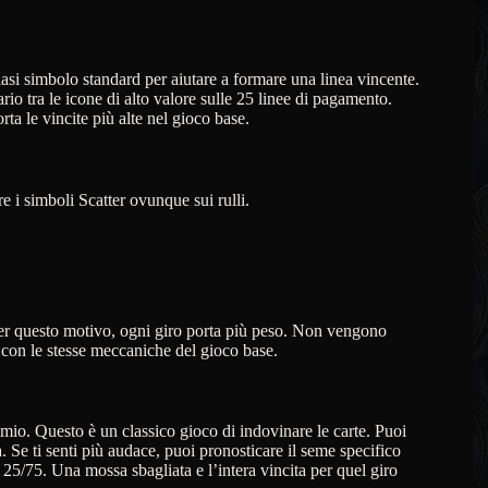
iasi simbolo standard per aiutare a formare una linea vincente.
rio tra le icone di alto valore sulle 25 linee di pagamento.
ta le vincite più alte nel gioco base.
are i simboli Scatter ovunque sui rulli.
t. Per questo motivo, ogni giro porta più peso. Non vengono
e con le stesse meccaniche del gioco base.
mio. Questo è un classico gioco di indovinare le carte. Puoi
a. Se ti senti più audace, puoi pronosticare il seme specifico
o 25/75. Una mossa sbagliata e l’intera vincita per quel giro