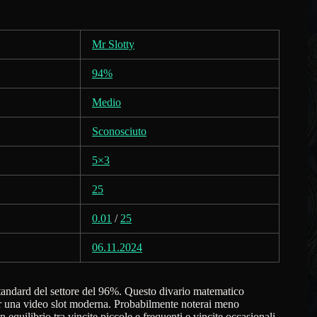
Mr Slotty
94%
Medio
Sconosciuto
5×3
25
0.01
/
25
06.11.2024
standard del settore del 96%. Questo divario matematico
per una video slot moderna. Probabilmente noterai meno
 equilibrio tra vincite piccole e frequenti e vincite occasionali