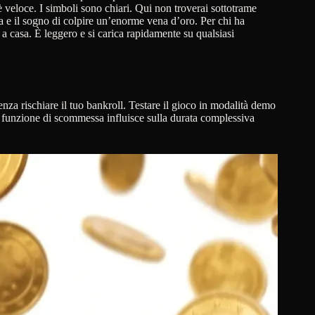
è veloce. I simboli sono chiari. Qui non troverai sottotrame
a e il sogno di colpire un’enorme vena d’oro. Per chi ha
me a casa. È leggero e si carica rapidamente su qualsiasi
za rischiare il tuo bankroll. Testare il gioco in modalità demo
a funzione di scommessa influisce sulla durata complessiva