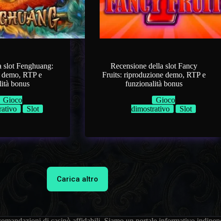
a slot Fenghuang:
Recensione della slot Fancy
e demo, RTP e
Fruits: riproduzione demo, RTP e
lità bonus
funzionalità bonus
Gioco
Gioco
rativo
Slot
dimostrativo
Slot
Carica altro
accomandazioni di casinò affidabili. Siamo un portale informativo indip