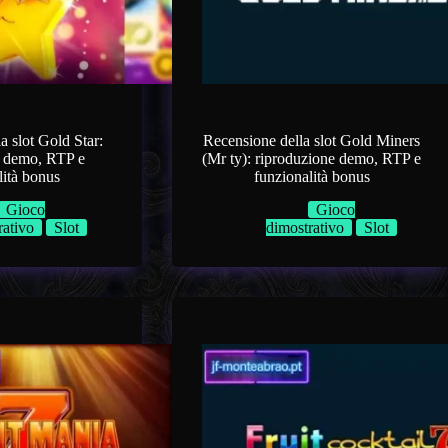
a slot Gold Star:
Recensione della slot Gold Miners
e demo, RTP e
(Mr ty): riproduzione demo, RTP e
lità bonus
funzionalità bonus
Gioco
Gioco
rativo
Slot
dimostrativo
Slot