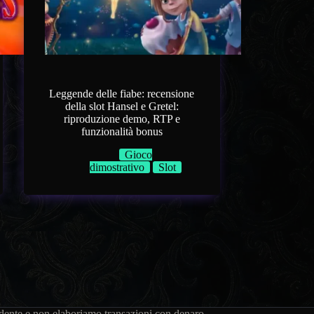
Leggende delle fiabe: recensione
della slot Hansel e Gretel:
riproduzione demo, RTP e
funzionalità bonus
Gioco
dimostrativo
Slot
endente e non elaboriamo transazioni con denaro