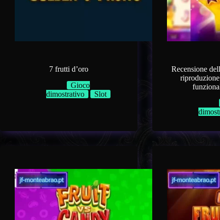
7 frutti d’oro
Recensione dell
riproduzion
Gioco
funziona
dimostrativo
Slot
dimost