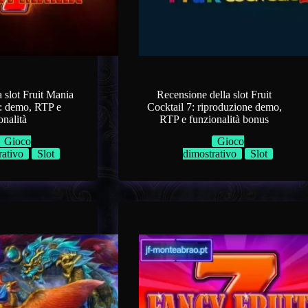
 slot Fruit Mania
Recensione della slot Fruit
): demo, RTP e
Cocktail 7: riproduzione demo,
onalità
RTP e funzionalità bonus
Gioco
Gioco
rativo
Slot
dimostrativo
Slot