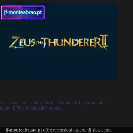
Recensione della slot Zeus the Thunderer II: riproduzione
demo, RTP e funzionalità bonus
jf-monteabraao.pt
offre recensioni esperte di slot, demo