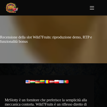
Recensione della slot Wild7Fruits: riproduzione demo, RTP e
funzionalità bonus
MrSlotty è un fornitore che preferisce la semplicità alla
meccanica contorta. Wild7Fruits è un riflesso diretto di