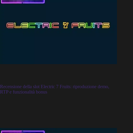
Recensione della slot Electric 7 Fruits: riproduzione demo,
RTP e funzionalità bonus