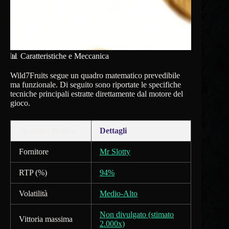
📊 Caratteristiche e Meccanica
Wild7Fruits segue un quadro matematico prevedibile
ma funzionale. Di seguito sono riportate le specifiche
tecniche principali estratte direttamente dal motore del
gioco.
Specifica tecnica
Dettagli
Fornitore
Mr Slotty
RTP (%)
94%
Volatilità
Medio-Alto
Non divulgato (stimato
Vittoria massima
2.000x)