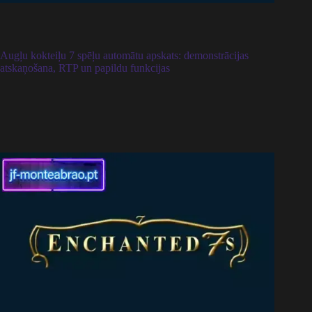
Augļu kokteiļu 7 spēļu automātu apskats: demonstrācijas
atskaņošana, RTP un papildu funkcijas