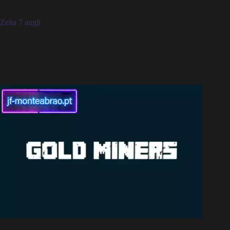
Zelta 7 augļi