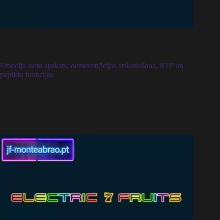
Emociju slota apskats: demonstrācijas atskaņošana, RTP un
papildu funkcijas