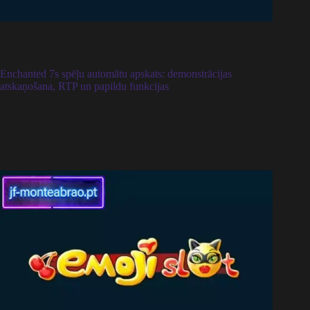
Enchanted 7s spēļu automātu apskats: demonstrācijas
atskaņošana, RTP un papildu funkcijas