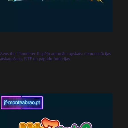
Zeus the Thunderer II spēļu automātu apskats: demonstrācijas
atskaņošana, RTP un papildu funkcijas