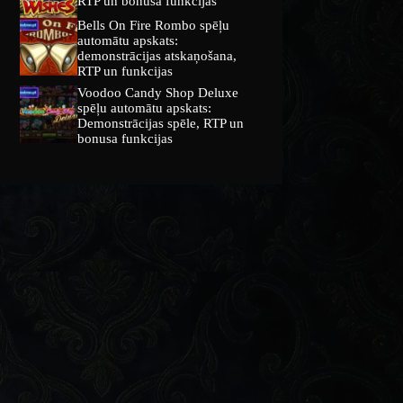
RTP un bonusa funkcijas
Bells On Fire Rombo spēļu
automātu apskats:
demonstrācijas atskaņošana,
RTP un funkcijas
Voodoo Candy Shop Deluxe
spēļu automātu apskats:
Demonstrācijas spēle, RTP un
bonusa funkcijas