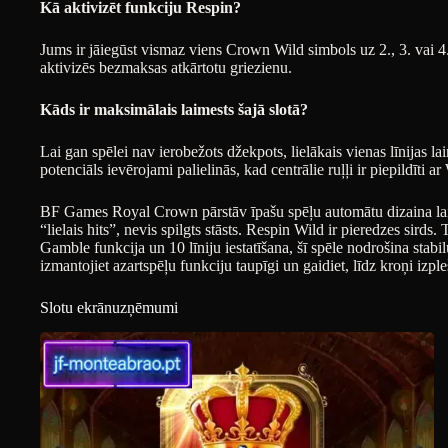
Kā aktivizēt funkciju Respin?
Jums ir jāiegūst vismaz viens Crown Wild simbols uz 2., 3. vai 4. 
aktivizēs bezmaksas atkārtotu griezienu.
Kāds ir maksimālais laimests šajā slotā?
Lai gan spēlei nav ierobežots džekpots, lielākais vienas līnijas l
potenciāls ievērojami palielinās, kad centrālie ruļļi ir piepildīti ar
BF Games Royal Crown pārstāv īpašu spēļu automātu dizaina laikm
“lielais hits”, nevis spilgts stāsts. Respin Wild ir pieredzes sirds.
Gamble funkcija un 10 līniju iestatīšana, šī spēle nodrošina stabil
izmantojiet azartspēļu funkciju taupīgi un gaidiet, līdz kroņi izple
Slotu ekrānuzņēmumi