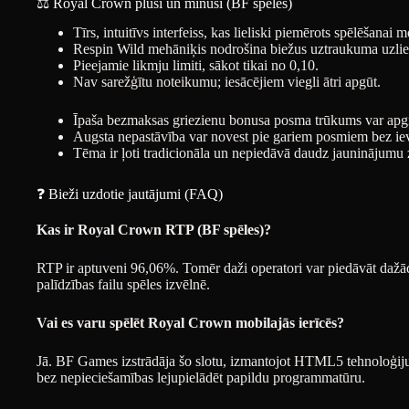
⚖️ Royal Crown plusi un mīnusi (BF spēles)
Tīrs, intuitīvs interfeiss, kas lieliski piemērots spēlēšanai 
Respin Wild mehāniķis nodrošina biežus uztraukuma uzli
Pieejamie likmju limiti, sākot tikai no 0,10.
Nav sarežģītu noteikumu; iesācējiem viegli ātri apgūt.
Īpaša bezmaksas griezienu bonusa posma trūkums var apgrū
Augsta nepastāvība var novest pie gariem posmiem bez i
Tēma ir ļoti tradicionāla un nepiedāvā daudz jauninājumu 
❓ Bieži uzdotie jautājumi (FAQ)
Kas ir Royal Crown RTP (BF spēles)?
RTP ir aptuveni 96,06%. Tomēr daži operatori var piedāvāt dažād
palīdzības failu spēles izvēlnē.
Vai es varu spēlēt Royal Crown mobilajās ierīcēs?
Jā. BF Games izstrādāja šo slotu, izmantojot HTML5 tehnoloģij
bez nepieciešamības lejupielādēt papildu programmatūru.