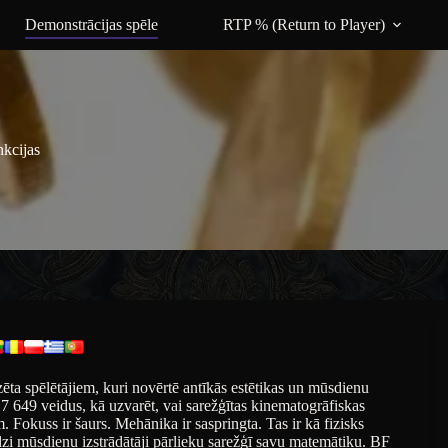
Demonstrācijas spēle
RTP % (Return to Player)
kcijas
ta spēlētājiem, kuri novērtē antīkās estētikas un mūsdienu
 649 veidus, kā uzvarēt, vai sarežģītas kinematogrāfiskas
m. Fokuss ir šaurs. Mehānika ir saspringta. Tas ir kā fizisks
udzi mūsdienu izstrādātāji pārlieku sarežģī savu matemātiku. BF