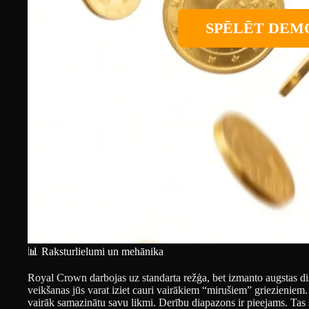
SPĒLĒT DEM
📊 Raksturlielumi un mehānika
Royal Crown darbojas uz standarta režģa, bet izmanto augstas di
veikšanas jūs varat iziet cauri vairākiem “mirušiem” griezieniem. 1
vairāk samazinātu savu likmi. Derību diapazons ir pieejams. Tas