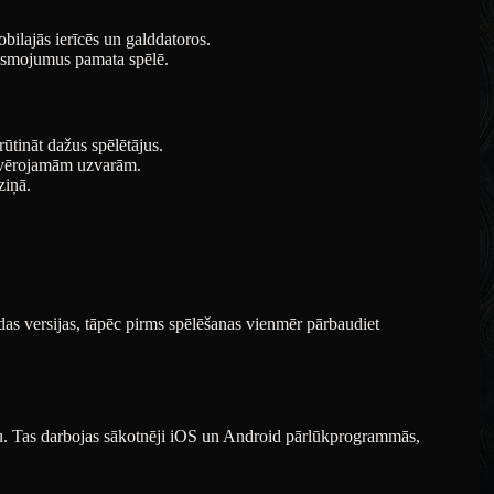
mobilajās ierīcēs un galddatoros.
esmojumus pamata spēlē.
tināt dažus spēlētājus.
evērojamām uzvarām.
ziņā.
as versijas, tāpēc pirms spēlēšanas vienmēr pārbaudiet
u. Tas darbojas sākotnēji iOS un Android pārlūkprogrammās,