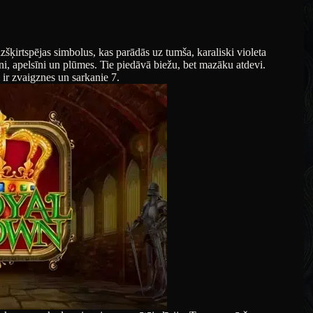
šķirtspējas simbolus, kas parādās uz tumša, karaliski violeta
roni, apelsīni un plūmes. Tie piedāvā biežu, bet mazāku atdevi.
 ir zvaigznes un sarkanie 7.