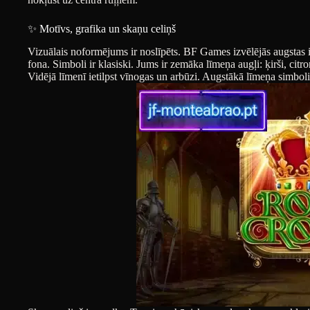
✨ Motīvs, grafika un skaņu celiņš
Vizuālais noformējums ir noslīpēts. BF Games izvēlējās augstas iz
fona. Simboli ir klasiski. Jums ir zemāka līmeņa augļi: ķirši, cit
Vidējā līmenī ietilpst vīnogas un arbūzi. Augstākā līmeņa simboli