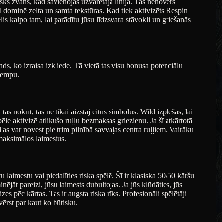
sks zvans, kad savienojas uzvarētāja līnija. Tas nenovērš
 dominē zelta un samta tekstūras. Kad tiek aktivizēts Respin
lis kalpo tam, lai parādītu jūsu līdzsvara stāvokli un griešanās
, ko izraisa izkliede. Tā vietā tas visu bonusa potenciālu
 tempu.
as nokrīt, tas ne tikai aizstāj citus simbolus. Wild izplešas, lai
pēle aktivizē atlikušo ruļļu bezmaksas griezienu. Ja šī atkārtotā
. Tas var novest pie trim pilnībā savvaļas centra ruļļiem. Vairāku
 maksimālos laimestus.
u laimestu vai piedalīties riska spēlē. Šī ir klasiska 50/50 kāršu
nējāt pareizi, jūsu laimests dubultojas. Ja jūs kļūdāties, jūs
zes pēc kārtas. Tas ir augsta riska rīks. Profesionāli spēlētāji
vērst par kaut ko būtisku.