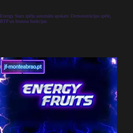
Energy Stars spēļu automātu apskats: Demonstrācijas spēle,
RTP un bonusa funkcijas