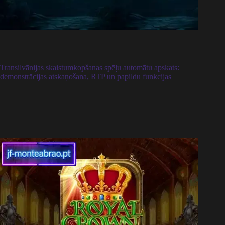
Transilvānijas skaistumkopšanas spēļu automātu apskats:
demonstrācijas atskaņošana, RTP un papildu funkcijas