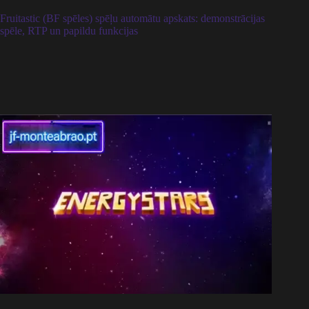
Fruitastic (BF spēles) spēļu automātu apskats: demonstrācijas
spēle, RTP un papildu funkcijas