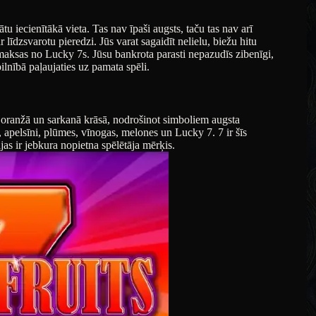
 iecienītākā vieta. Tas nav īpaši augsts, taču tas nav arī
īdzsvarotu pieredzi. Jūs varat sagaidīt nelielu, biežu hitu
aksas no Lucky 7s. Jūsu bankrota parasti nepazudīs zibenīgi,
ilnībā paļaujaties uz pamata spēli.
ms oranžā un sarkanā krāsā, nodrošinot simboliem augsta
, apelsīni, plūmes, vīnogas, melones un Lucky 7. 7 ir šīs
jas ir jebkura nopietna spēlētāja mērķis.