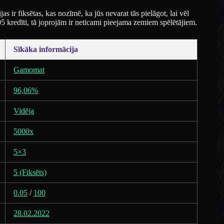
s ir fiksētas, kas nozīmē, ka jūs nevarat tās pielāgot, lai vēl
05 kredīti, tā joprojām ir neticami pieejama zemiem spēlētājiem.
Sīkāka informācija
Gamomat
96,06%
Vidēja
5000x
5×3
5 (Fiksēts)
0.05
/
100
28.02.2022