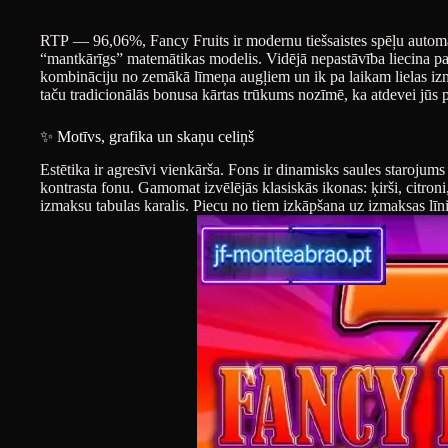
RTP — 96,06%, Fancy Fruits ir modernu tiešsaistes spēļu automātu
“mantkārīgs” matemātikas modelis. Vidējā nepastāvība liecina par l
kombināciju no zemākā līmeņa augļiem un ik pa laikam lielas izm
taču tradicionālās bonusa kārtas trūkums nozīmē, ka atdevei jūs p
✨ Motīvs, grafika un skaņu celiņš
Estētika ir agresīvi vienkārša. Fons ir dinamisks saules staroju
kontrasta fonu. Gamomat izvēlējās klasiskās ikonas: ķirši, citroni
izmaksu tabulas karalis. Piecu no tiem izkāpšana uz izmaksas līni