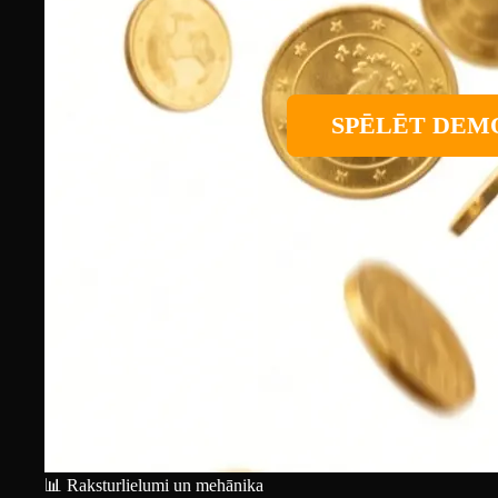
SPĒLĒT DEM
📊 Raksturlielumi un mehānika