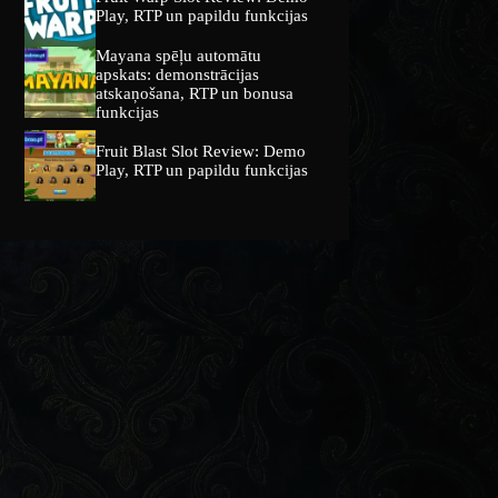
Play, RTP un papildu funkcijas
Mayana spēļu automātu
apskats: demonstrācijas
atskaņošana, RTP un bonusa
funkcijas
Fruit Blast Slot Review: Demo
Play, RTP un papildu funkcijas