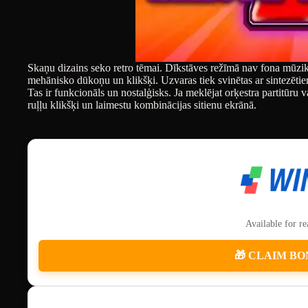
Skaņu dizains seko retro tēmai. Dīkstāves režīmā nav fona mūzika
mehānisko dūkoņu un klikšķi. Uzvaras tiek svinētas ar sintezēti
Tas ir funkcionāls un nostalģisks. Ja meklējat orķestra partitūru va
ruļļu klikšķi un laimestu kombinācijas sitienu ekrānā.
Available for r
🎁 CLAIM BO