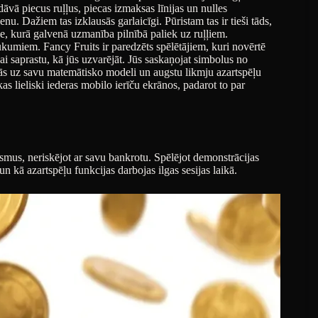
vā piecus ruļļus, piecas izmaksas līnijas un nulles
. Dažiem tas izklausās garlaicīgi. Pūristam tas ir tieši tāds,
le, kurā galvenā uzmanība pilnībā paliek uz ruļļiem.
kumiem. Fancy Fruits ir paredzēts spēlētājiem, kuri novērtē
 lai saprastu, kā jūs uzvarējāt. Jūs saskaņojat simbolus no
alstās uz savu matemātisko modeli un augstu likmju azartspēļu
as lieliski iederas mobilo ierīču ekrānos, padarot to par
smus, neriskējot ar savu bankrotu. Spēlējot demonstrācijas
 un kā azartspēļu funkcijas darbojas ilgas sesijas laikā.