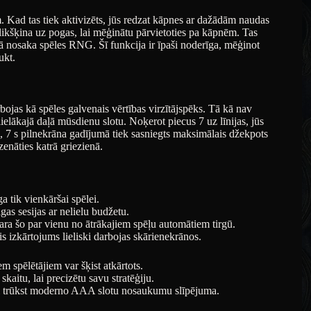
ad tas tiek aktivizēts, jūs redzat kāpnes ar dažādām naudas
ikšķina uz pogas, lai mēģinātu pārvietoties pa kāpnēm. Tas
rā nosaka spēles RNG. Šī funkcija ir īpaši noderīga, mēģinot
ukt.
ojas kā spēles galvenais vērtības virzītājspēks. Tā kā nav
 lielākajā daļā mūsdienu slotu. Noķerot piecus 7 uz līnijas, jūs
as, 7 s pilnekrāna gadījumā tiek sasniegts maksimālais džekpots
zenāties katrā griezienā.
a tik vienkāršai spēlei.
gas sesijas ar nelielu budžetu.
ara šo par vienu no ātrākajiem spēļu automātiem tirgū.
s izkārtojums lieliski darbojas skārienekrānos.
 spēlētājiem var šķist atkārtots.
 skaitu, lai precizētu savu stratēģiju.
tai trūkst moderno AAA slotu nosaukumu slīpējuma.