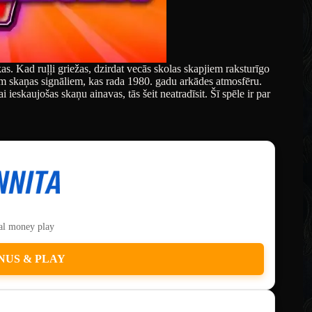
s. Kad ruļļi griežas, dzirdat vecās skolas skapjiem raksturīgo
em skaņas signāliem, kas rada 1980. gadu arkādes atmosfēru.
i ieskaujošas skaņu ainavas, tās šeit neatradīsit. Šī spēle ir par
eal money play
NUS & PLAY