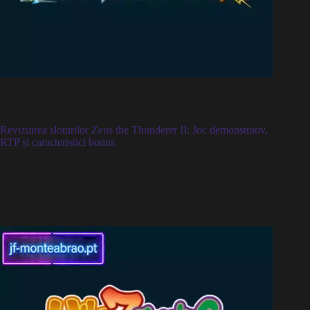
Revizuirea sloturilor Zeus the Thunderer II: Joc demonstrativ,
RTP și caracteristici bonus