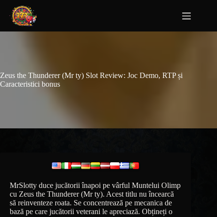
Zeus the Thunderer (Mr ty) Slot Review: Joc Demo, RTP și
Caracteristici bonus
MrSlotty duce jucătorii înapoi pe vârful Muntelui Olimp
cu Zeus the Thunderer (Mr ty). Acest titlu nu încearcă
să reinventeze roata. Se concentrează pe mecanica de
bază pe care jucătorii veterani le apreciază. Obțineți o