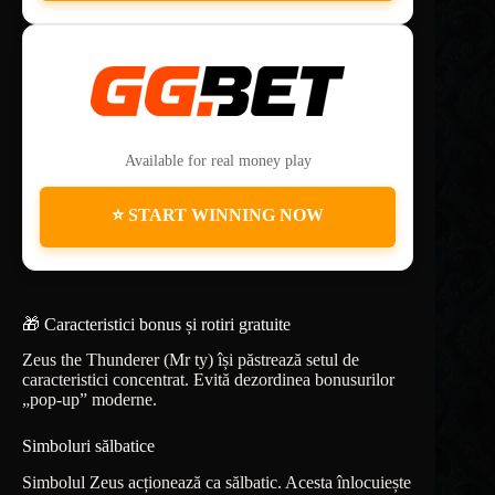
Available for real money play
⭐ START WINNING NOW
🎁 Caracteristici bonus și rotiri gratuite
Zeus the Thunderer (Mr ty) își păstrează setul de
caracteristici concentrat. Evită dezordinea bonusurilor
„pop-up” moderne.
Simboluri sălbatice
Simbolul Zeus acționează ca sălbatic. Acesta înlocuiește