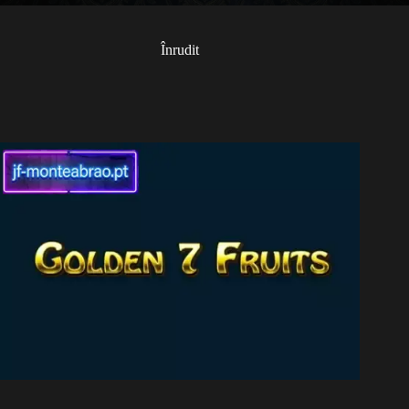
Înrudit