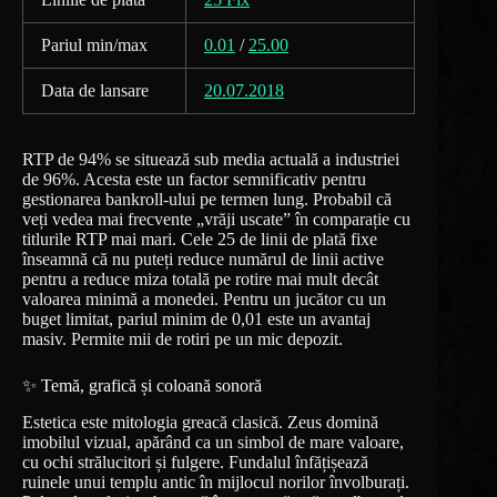
Pariul min/max
0.01
/
25.00
Data de lansare
20.07.2018
RTP de 94% se situează sub media actuală a industriei
de 96%. Acesta este un factor semnificativ pentru
gestionarea bankroll-ului pe termen lung. Probabil că
veți vedea mai frecvente „vrăji uscate” în comparație cu
titlurile RTP mai mari. Cele 25 de linii de plată fixe
înseamnă că nu puteți reduce numărul de linii active
pentru a reduce miza totală pe rotire mai mult decât
valoarea minimă a monedei. Pentru un jucător cu un
buget limitat, pariul minim de 0,01 este un avantaj
masiv. Permite mii de rotiri pe un mic depozit.
✨ Temă, grafică și coloană sonoră
Estetica este mitologia greacă clasică. Zeus domină
imobilul vizual, apărând ca un simbol de mare valoare,
cu ochi strălucitori și fulgere. Fundalul înfățișează
ruinele unui templu antic în mijlocul norilor învolburați.