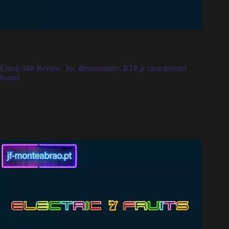
Emoji Slot Review: Joc demonstrativ, RTP și caracteristici
bonus