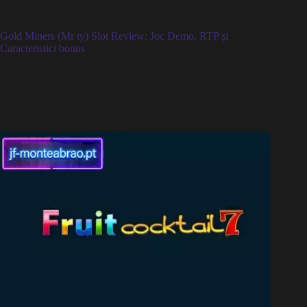
Gold Miners (Mr ty) Slot Review: Joc Demo, RTP și
Caracteristici bonus