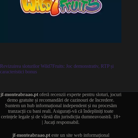
Revizuirea sloturilor Wild7Fruits: Joc demonstrativ, RTP și
caracteristici bonus
jf-monteabraao.pt
oferă recenzii experte pentru sloturi, jocuri
demo gratuite și recomandări de cazinouri de încredere.
Suntem un hub informațional independent și nu procesăm
tranzacții cu bani reali. Asigurați-vă că îndepliniți toate
cerințele legale și de vârstă din jurisdicția dumneavoastră. 18+
| Jucați responsabil.
jf-monteabraao.pt
este un site web informațional