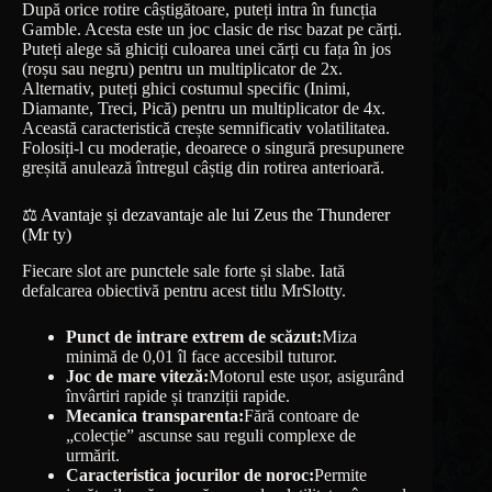
După orice rotire câștigătoare, puteți intra în funcția
Gamble. Acesta este un joc clasic de risc bazat pe cărți.
Puteți alege să ghiciți culoarea unei cărți cu fața în jos
(roșu sau negru) pentru un multiplicator de 2x.
Alternativ, puteți ghici costumul specific (Inimi,
Diamante, Treci, Pică) pentru un multiplicator de 4x.
Această caracteristică crește semnificativ volatilitatea.
Folosiți-l cu moderație, deoarece o singură presupunere
greșită anulează întregul câștig din rotirea anterioară.
⚖️ Avantaje și dezavantaje ale lui Zeus the Thunderer
(Mr ty)
Fiecare slot are punctele sale forte și slabe. Iată
defalcarea obiectivă pentru acest titlu MrSlotty.
Punct de intrare extrem de scăzut:
Miza
minimă de 0,01 îl face accesibil tuturor.
Joc de mare viteză:
Motorul este ușor, asigurând
învârtiri rapide și tranziții rapide.
Mecanica transparenta:
Fără contoare de
„colecție” ascunse sau reguli complexe de
urmărit.
Caracteristica jocurilor de noroc:
Permite