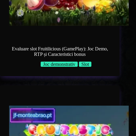
Evaluare slot Fruitilicious (GamePlay): Joc Demo,
RTP și Caracteristici bonus
Joc demonstrativ
Slot