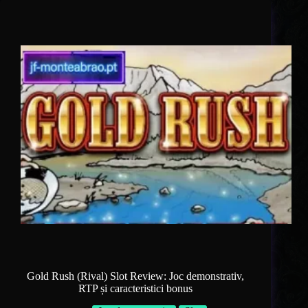
Gold Rush (Rival) Slot Review: Joc demonstrativ,
RTP și caracteristici bonus