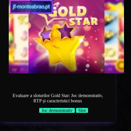
Evaluare a sloturilor Gold Star: Joc demonstrativ,
RTP și caracteristici bonus
Joc demonstrativ
Slot