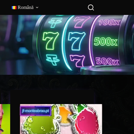
Română