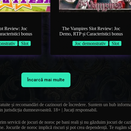
lot Review: Joc
The Vampires Slot Review: Joc
acteristici bonus
Demo, RTP și Caracteristici bonus
nstrativ
Slot
Joc demonstrativ
Slot
Încarcă mai multe
gratuite și recomandări de cazinouri de încredere. Suntem un hub inform
 din jurisdicția dumneavoastră. 18+ | Jucați responsabil.
m servicii de jocuri de noroc pe bani reali și nu găzduim jocuri de cazin
ne. Jocurile de noroc implică riscuri și pot crea dependență. Te rugăm să 