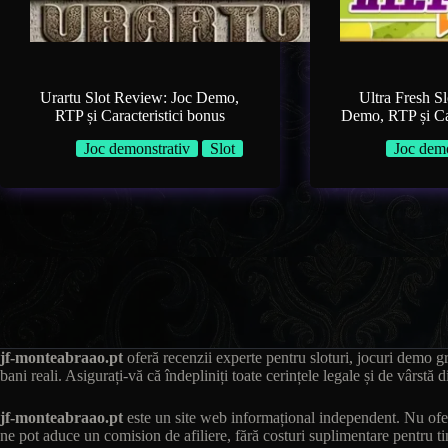
Urartu Slot Review: Joc Demo,
Ultra Fresh S
RTP și Caracteristici bonus
Demo, RTP și Car
Joc demonstrativ
Slot
Joc demo
jf-monteabraao.pt
oferă recenzii experte pentru sloturi, jocuri demo 
bani reali. Asigurați-vă că îndepliniți toate cerințele legale și de vârstă
jf-monteabraao.pt
este un site web informațional independent. Nu oferi
ne pot aduce un comision de afiliere, fără costuri suplimentare pentru ti