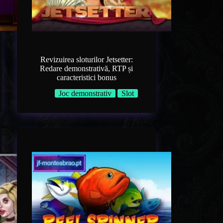
Revizuirea sloturilor Jetsetter:
Redare demonstrativă, RTP și
caracteristici bonus
Joc demonstrativ
Slot