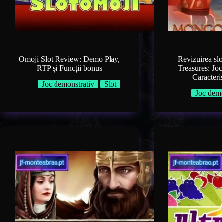
Omoji Slot Review: Demo Play,
Revizuirea sl
RTP și Funcții bonus
Treasures: Jo
Caracteri
Joc demonstrativ
Slot
Joc demo