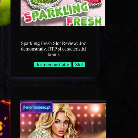
Sparkling Fresh Slot Review: Joc
demonstrativ, RTP și caracteristici
bonus
Joc demonstrativ
Slot