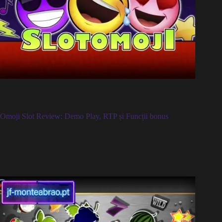
Omoji Slot Review: Demo Play, RTP și Funcții bonus