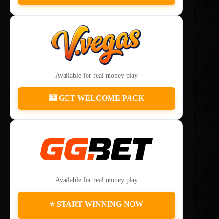
Available for real money play
🎰 GET WELCOME PACK
Available for real money play
⭐ START WINNING NOW