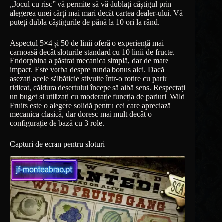
„Jocul cu risc” vă permite să vă dublați câștigul prin
alegerea unei cărți mai mari decât cartea dealer-ului. Vă
puteți dubla câștigurile de până la 10 ori la rând.
Aspectul 5×4 și 50 de linii oferă o experiență mai
carnoasă decât sloturile standard cu 10 linii de fructe.
Endorphina a păstrat mecanica simplă, dar de mare
impact. Este vorba despre runda bonus aici. Dacă
așezați acele sălbăticie stivuite într-o rotire cu pariu
ridicat, căldura deșertului începe să aibă sens. Respectați
un buget și utilizați cu moderație funcția de pariuri. Wild
Fruits este o alegere solidă pentru cei care apreciază
mecanica clasică, dar doresc mai mult decât o
configurație de bază cu 3 role.
Capturi de ecran pentru sloturi