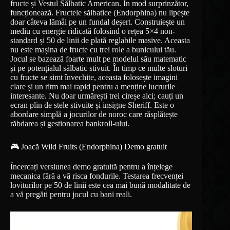
fructe și Vestul Sălbatic American. În mod surprinzător,
funcționează. Fructele sălbatice (Endorphina) nu lipește
doar câteva lămâi pe un fundal deșert. Construiește un
mediu cu energie ridicată folosind o rețea 5×4 non-
standard și 50 de linii de plată reglabile masive. Aceasta
nu este mașina de fructe cu trei role a bunicului tău.
Jocul se bazează foarte mult pe modelul său matematic
și pe potențialul sălbatic stivuit. În timp ce multe sloturi
cu fructe se simt învechite, aceasta folosește imagini
clare și un ritm mai rapid pentru a menține lucrurile
interesante. Nu doar urmărești trei cireșe aici; cauți un
ecran plin de stele stivuite și insigne Sheriff. Este o
abordare simplă a jocurilor de noroc care răsplătește
răbdarea și gestionarea bankroll-ului.
🎮 Joacă Wild Fruits (Endorphina) Demo gratuit
Încercați versiunea demo gratuită pentru a înțelege
mecanica fără a vă risca fondurile. Testarea frecvenței
loviturilor pe 50 de linii este cea mai bună modalitate de
a vă pregăti pentru jocul cu bani reali.