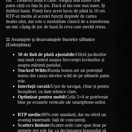
risc”. Dealerul arată o carte. Alegeți una dintre cele
patru cărți cu fața în jos. Dacă al tău este mai mare, îți
dublezi banii. Puteți face acest lucru de până la 10 ori.
RTP-ul mediu al acestei funcții depinde de cartea
dealer-ului, dar este o modalitate clasică de a transforma
un mic câștig de joc de bază în ceva care merită retras.
⚖️ Avantajele și dezavantajele fructelor sălbatice
(Endorphina)
50 de linii de plată ajustabile:
Oferă jucătorilor
mai mult control asupra frecvenței loviturilor și
asupra mărimii pariului.
Stacked Wilds:
Runda bonus are un potențial
imens din cauza stivelor wild de pe ultimele patru
role.
Interfață curată:
Ușor de navigat, chiar și pentru
începători, cu date tehnice clare.
Optimizat pentru mobil:
Grila 5×4 se potrivește
bine pe ecranele verticale ale smartphone-urilor.
RTP mediu:
96% este standard, dar nu oferă un
avantaj matematic față de concurenți.
Scatters limitate:
Scatter-urile care apar doar pe
primele trei role fac ca declanșarea bonusului să