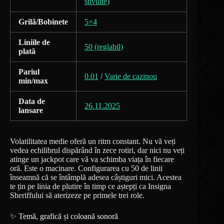
stivuite)
Grilă/Bobinete
5×4
Liniile de
50 (reglabil)
plată
Pariul
0.01
/
Varie de cazinou
min/max
Data de
26.11.2025
lansare
Volatilitatea medie oferă un ritm constant. Nu vă veți
vedea echilibrul dispărând în zece rotiri, dar nici nu veți
atinge un jackpot care vă va schimba viața în fiecare
oră. Este o macinare. Configurarea cu 50 de linii
înseamnă că se întâmplă adesea câștiguri mici. Acestea
te țin pe linia de plutire în timp ce aștepți ca Insigna
Sheriffului să aterizeze pe primele trei role.
✨ Temă, grafică și coloană sonoră