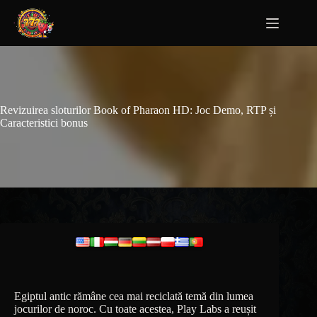
Revizuirea sloturilor Book of Pharaon HD: Joc Demo, RTP și
Caracteristici bonus
Egiptul antic rămâne cea mai reciclată temă din lumea
jocurilor de noroc. Cu toate acestea, Play Labs a reușit