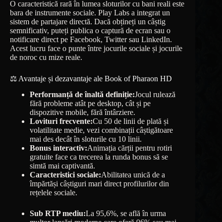
O caracteristică rară în lumea sloturilor cu bani reali este
bara de instrumente sociale. Play Labs a integrat un
sistem de partajare directă. Dacă obțineți un câștig
semnificativ, puteți publica o captură de ecran sau o
notificare direct pe Facebook, Twitter sau LinkedIn.
Acest lucru face o punte între jocurile sociale și jocurile
de noroc cu mize reale.
⚖️ Avantaje și dezavantaje ale Book of Pharaon HD
Performanță de înaltă definiție:
Jocul rulează
fără probleme atât pe desktop, cât și pe
dispozitive mobile, fără întârziere.
Lovituri frecvente:
Cu 50 de linii de plată și
volatilitate medie, vezi combinații câștigătoare
mai des decât în ​​sloturile cu 10 linii.
Bonus interactiv:
Animația cărții pentru rotiri
gratuite face ca trecerea la runda bonus să se
simtă mai captivantă.
Caracteristici sociale:
Abilitatea unică de a
împărtăși câștiguri mari direct profilurilor din
rețelele sociale.
Sub RTP mediu:
La 95,6%, se află în urma