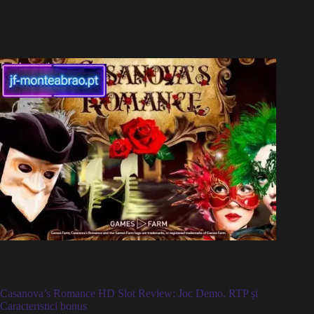
Casanova’s Romance HD Slot Review: Joc Demo, RTP și
Caracteristici bonus