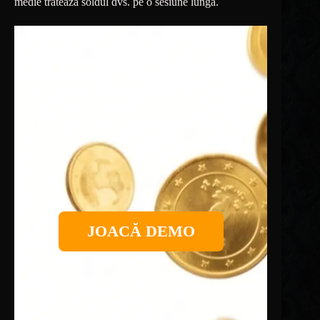
medie tratează soldul dvs. pe o sesiune lungă.
JOACĂ DEMO