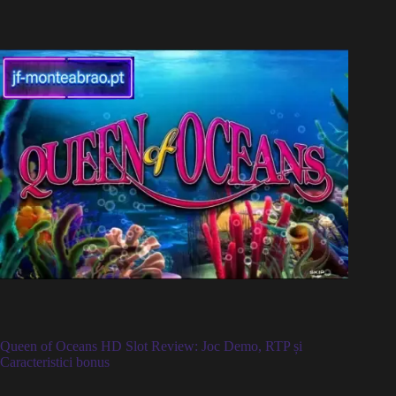
Queen of Oceans HD Slot Review: Joc Demo, RTP și
Caracteristici bonus