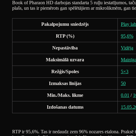
Book of Pharaon HD darbojas standarta 5 ruļļu iestatījumos, taču
plašs, un tas ir piemērots gan spēlētājiem ar mikrolikmēm, gan ti
Pakalpojumu sniedzējs
Play lab
RTP (%)
95,6%
Nepastāvība
Vidēja
Maksimālā uzvara
Mainīga
Režģis/Spoles
5×3
Izmaksas līnijas
50
Min./Maks. likme
0.01
/
1
Izdošanas datums
15.05.
RTP ir 95,6%. Tas ir nedaudz zem 96% nozares etalona. Praksē t