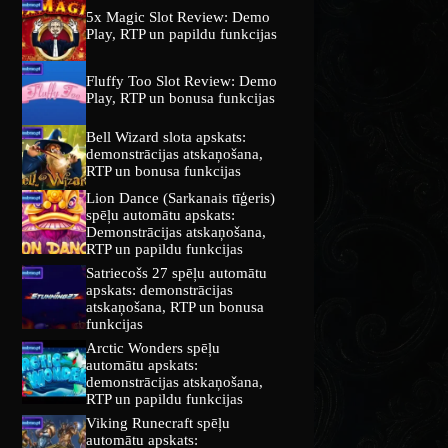
5x Magic Slot Review: Demo
Play, RTP un papildu funkcijas
Fluffy Too Slot Review: Demo
Play, RTP un bonusa funkcijas
Bell Wizard slota apskats:
demonstrācijas atskaņošana,
RTP un bonusa funkcijas
Lion Dance (Sarkanais tīģeris)
spēļu automātu apskats:
Demonstrācijas atskaņošana,
RTP un papildu funkcijas
Satriecošs 27 spēļu automātu
apskats: demonstrācijas
atskaņošana, RTP un bonusa
funkcijas
Arctic Wonders spēļu
automātu apskats:
demonstrācijas atskaņošana,
RTP un papildu funkcijas
Viking Runecraft spēļu
automātu apskats: