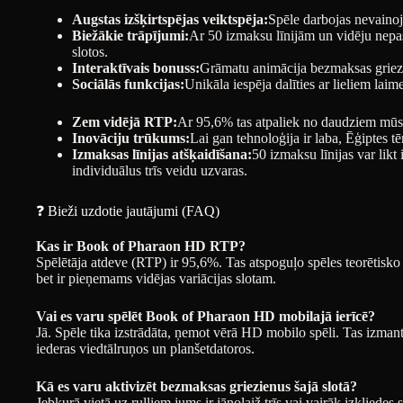
Augstas izšķirtspējas veiktspēja:
Spēle darbojas nevainoj
Biežākie trāpījumi:
Ar 50 izmaksu līnijām un vidēju nepas
slotos.
Interaktīvais bonuss:
Grāmatu animācija bezmaksas griezi
Sociālās funkcijas:
Unikāla iespēja dalīties ar lieliem laim
Zem vidējā RTP:
Ar 95,6% tas atpaliek no daudziem mūs
Inovāciju trūkums:
Lai gan tehnoloģija ir laba, Ēģiptes 
Izmaksas līnijas atšķaidīšana:
50 izmaksu līnijas var likt
individuālus trīs veidu uzvaras.
❓ Bieži uzdotie jautājumi (FAQ)
Kas ir Book of Pharaon HD RTP?
Spēlētāja atdeve (RTP) ir 95,6%. Tas atspoguļo spēles teorētisko
bet ir pieņemams vidējas variācijas slotam.
Vai es varu spēlēt Book of Pharaon HD mobilajā ierīcē?
Jā. Spēle tika izstrādāta, ņemot vērā HD mobilo spēli. Tas izman
iederas viedtālruņos un planšetdatoros.
Kā es varu aktivizēt bezmaksas griezienus šajā slotā?
Jebkurā vietā uz ruļļiem jums ir jānolaiž trīs vai vairāk izkliedes