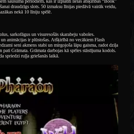
giem sausuma periodiem, kas ir izplatīti lielas atšķirības “Book”
ēšanai draudzīgs slots. 50 izmaksu līnijas piedāvā vairāk veidu,
mazākas nekā 10 līniju spēlē.
bolus, sarkofāgus un visuresošās skarabeju vaboles.
 un animācijas ir plūstošas. Atšķirībā no vecākiem Flash
 redzami seni akmens stabi un mirgojoša lāpu gaisma, radot dziļa
n pati Grāmata. Grāmata darbojas kā spēles stāstījuma kodols.
 spriedzi ruļļa griešanās laikā.