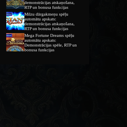
demonstrācijas atskaņošana,
RTP un bonusa funkcijas
Milzu dārgakmeņu spēļu
automātu apskats:
demonstrācijas atskaņošana,
RTP un bonusa funkcijas
Mega Fortune Dreams spēļu
automātu apskats:
Demonstrācijas spēle, RTP un
bonusa funkcijas