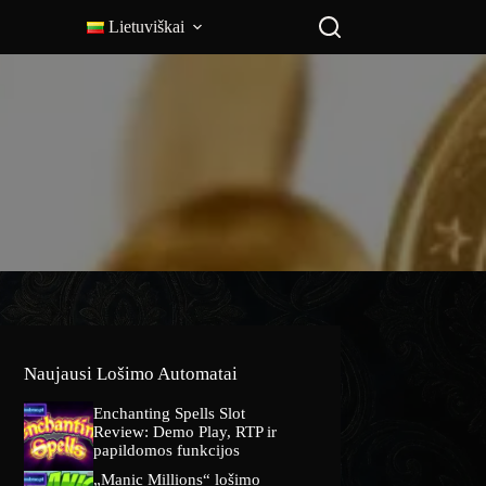
Lietuviškai
Naujausi Lošimo Automatai
Enchanting Spells Slot
Review: Demo Play, RTP ir
papildomos funkcijos
„Manic Millions“ lošimo