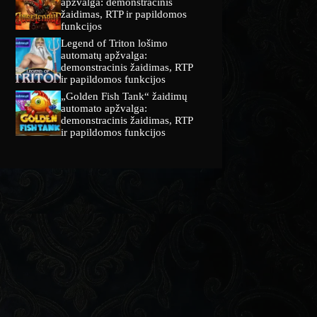
apžvalga: demonstracinis
žaidimas, RTP ir papildomos
funkcijos
Legend of Triton lošimo
automatų apžvalga:
demonstracinis žaidimas, RTP
ir papildomos funkcijos
„Golden Fish Tank“ žaidimų
automato apžvalga:
demonstracinis žaidimas, RTP
ir papildomos funkcijos