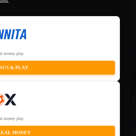
kuma.
eal money play
NUS & PLAY
eal money play
 REAL MONEY