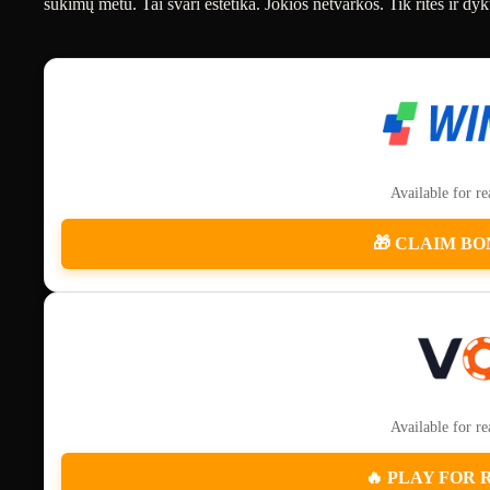
sukimų metu. Tai švari estetika. Jokios netvarkos. Tik ritės ir dy
Available for r
🎁 CLAIM BO
Available for r
🔥 PLAY FOR