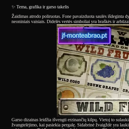
✨ Tema, grafika ir garso takelis
Žaidimas atrodo poliruotas. Fone pavaizduota saulės išdeginta dyk
neoniniais vaisiais. Didelės vertės simboliai yra braškės ir arbūz
Garso dizainas leidžia išvengti erzinančių kilpų. Vietoj to sulauk
žvangtelėjimo, kai pasiekia pergalę. Sidabrinė žvaigždė yra laukinė.