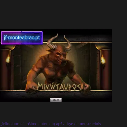
„Minotaurus“ lošimo automatų apžvalga: demonstracinis