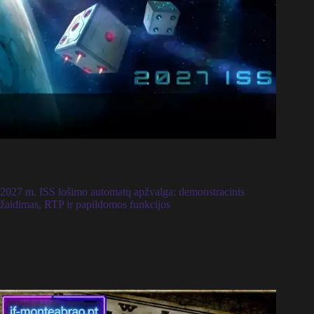
2027 m. ISS lošimo automatų apžvalga: demonstracinis
žaidimas, RTP ir papildomos funkcijos