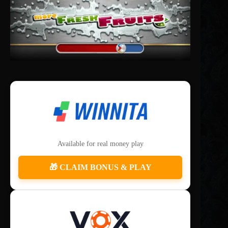
Available for real money play
🎁 CLAIM BONUS & PLAY