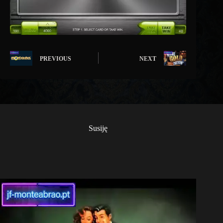
PREVIOUS
NEXT
Susiję