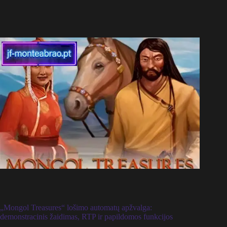
„Mongol Treasures“ lošimo automatų apžvalga:
demonstracinis žaidimas, RTP ir papildomos funkcijos