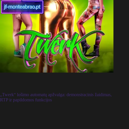
„Twerk“ lošimo automatų apžvalga: demonstracinis žaidimas,
RTP ir papildomos funkcijos