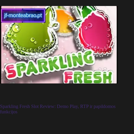
Sparkling Fresh Slot Review: Demo Play, RTP ir papildomos
funkcijos