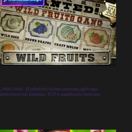
„Wild Fruits“ (Endorfina) lošimo automatų apžvalga:
demonstracinis žaidimas, RTP ir papildomos funkcijos