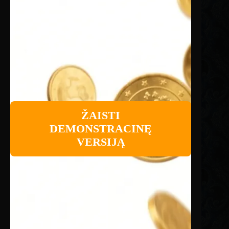
ŽAISTI
DEMONSTRACINĘ
VERSIJĄ