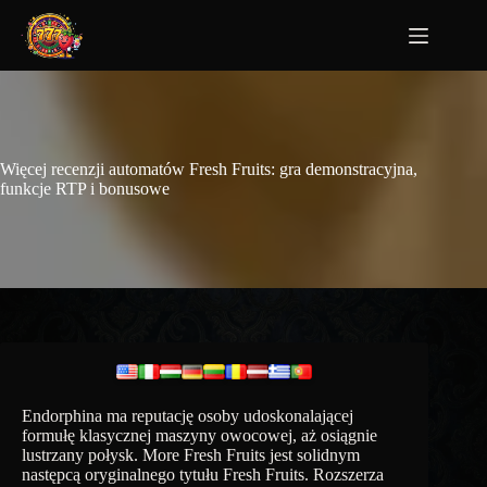
Więcej recenzji automatów Fresh Fruits: gra demonstracyjna,
funkcje RTP i bonusowe
Endorphina ma reputację osoby udoskonalającej
formułę klasycznej maszyny owocowej, aż osiągnie
lustrzany połysk. More Fresh Fruits jest solidnym
następcą oryginalnego tytułu Fresh Fruits. Rozszerza