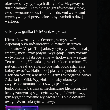
okresów suszy, typowych dla tytułów Megaways o
dużej wariancji. Zamiast tego gra równoważy małe,
częste wygrane z okazjonalnymi dużymi wypłatami
wywoływanymi przez pełne stosy symboli o dużej
wartości.
✨ Motyw, grafika i ścieżka dźwiękowa
Kierunek wizualny to „Owoce przemysłowe”.
Zapomnij o kreskówkowych klimatach starszych
automatów Vegas. Tutaj arbuzy, cytryny i wiśnie mają
srebrny, metaliczny połysk. Wyglądają, jakby zostały
wytworzone w fabryce, a nie wyhodowane w sadzie.
Ten rendering 3D nadaje grze charakter premium. Tło
jest ciemne i dyskretne, co pozwala podkreślić jasne
kolory owoców. Najbardziej płatnym symbolem jest
Gwiazda Scatter, a następnie Arbuz i Winogrona. Silver
7 działa jak Wild. Wypełnia luki, aby ukończyć
zwycięskie kombinacje. Dźwięk jest równie
funkcjonalny. Usłyszysz mechaniczne kliknięcia, gdy
bębny zatrzymają się, i cyfrowy sygnał dźwiękowy,
gdy wygrana zostanie wylosowana. To nie odwraca
uwagi. Wzmacnia rytm zabawy.