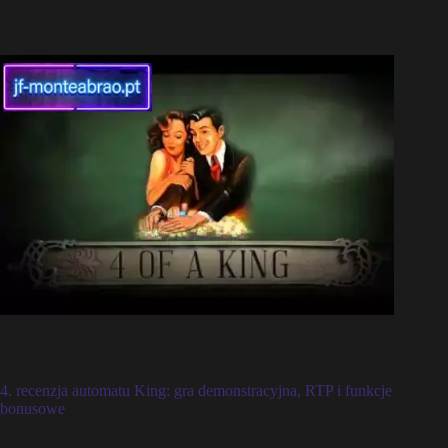
4. recenzja automatu King: gra demonstracyjna, RTP i funkcje
bonusowe