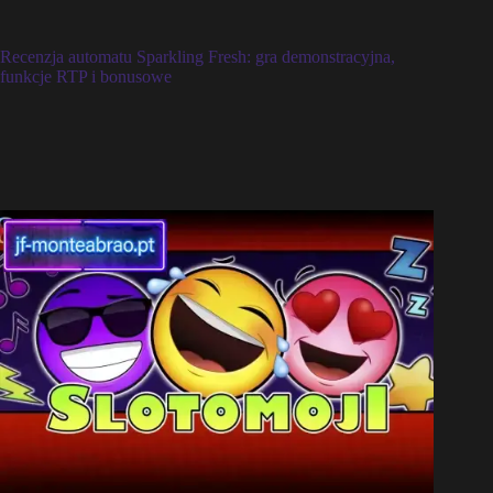
Recenzja automatu Sparkling Fresh: gra demonstracyjna,
funkcje RTP i bonusowe