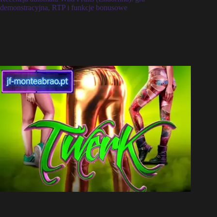
demonstracyjna, RTP i funkcje bonusowe