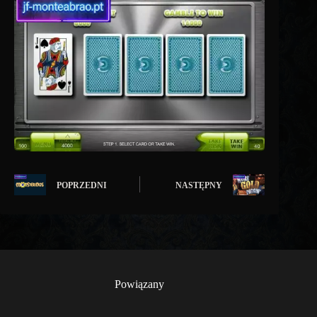
POPRZEDNI
NASTĘPNY
Powiązany