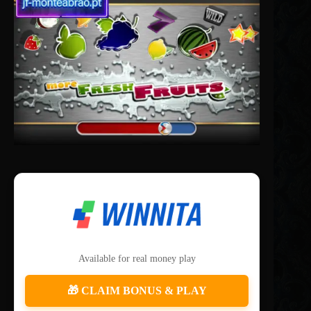
Available for real money play
🎁 CLAIM BONUS & PLAY