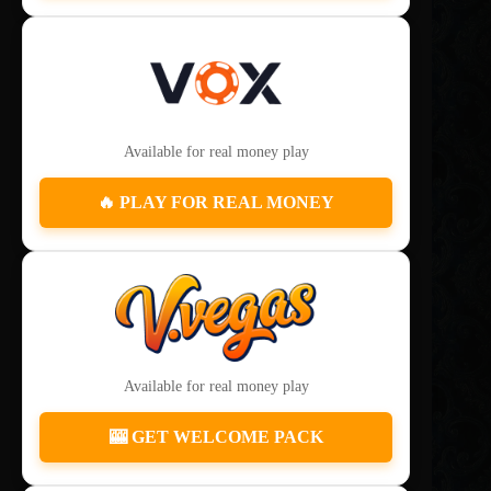
Available for real money play
🔥 PLAY FOR REAL MONEY
Available for real money play
🎰 GET WELCOME PACK