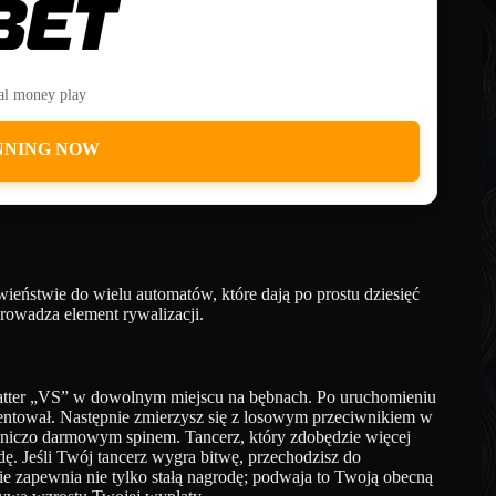
eal money play
NNING NOW
ieństwie do wielu automatów, które dają po prostu dziesięć
owadza element rywalizacji.
Scatter „VS” w dowolnym miejscu na bębnach. Po uruchomieniu
ezentował. Następnie zmierzysz się z losowym przeciwnikiem w
asadniczo darmowym spinem. Tancerz, który zdobędzie więcej
. Jeśli Twój tancerz wygra bitwę, przechodzisz do
ie zapewnia nie tylko stałą nagrodę; podwaja to Twoją obecną