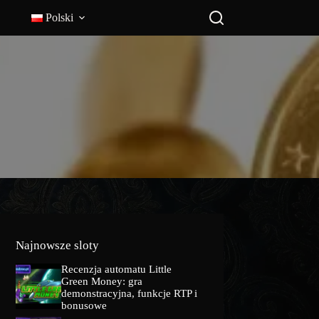
Polski
Najnowsze sloty
Recenzja automatu Little
Green Money: gra
demonstracyjna, funkcje RTP i
bonusowe