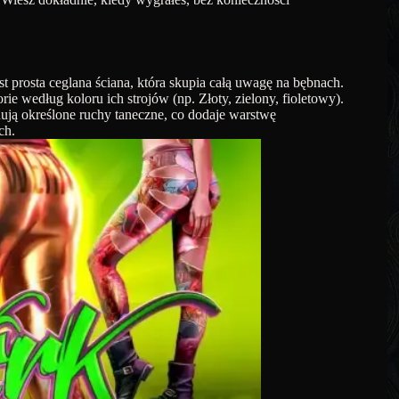
st prosta ceglana ściana, która skupia całą uwagę na bębnach.
ie według koloru ich strojów (np. Złoty, zielony, fioletowy).
ują określone ruchy taneczne, co dodaje warstwę
ch.