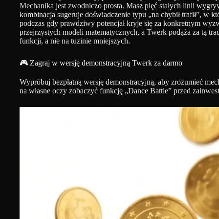
Mechanika jest zwodniczo prosta. Masz pięć stałych linii wygr
kombinacja sugeruje doświadczenie typu „na chybił trafił”, w kt
podczas gdy prawdziwy potencjał kryje się za konkretnym wyzw
przejrzystych modeli matematycznych, a Twerk podąża za tą trad
funkcji, a nie na tuzinie mniejszych.
🎮 Zagraj w wersję demonstracyjną Twerk za darmo
Wypróbuj bezpłatną wersję demonstracyjną, aby zrozumieć mech
na własne oczy zobaczyć funkcję „Dance Battle” przed zainw