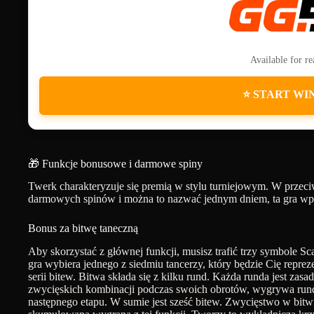
Available for r
⭐ START WI
🎁 Funkcje bonusowe i darmowe spiny
Twerk charakteryzuje się premią w stylu turniejowym. W przeciw
darmowych spinów i można to nazwać jednym dniem, ta gra wpr
Bonus za bitwę taneczną
Aby skorzystać z głównej funkcji, musisz trafić trzy symbole 
gra wybiera jednego z siedmiu tancerzy, który będzie Cię repr
serii bitew. Bitwa składa się z kilku rund. Każda runda jest z
zwycięskich kombinacji podczas swoich obrotów, wygrywa rundę
następnego etapu. W sumie jest sześć bitew. Zwycięstwo w bitw