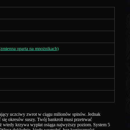
(zmienna oparta na mnożnikach)
ający uczciwy zwrot w ciągu milionów spinów. Jednak
 się okresów suszy. Twój bankroll musi przetrwać
aż wtedy krzywa wypłat osiąga najwyższy poziom. System 5
. Wiesz dokładnie, kiedy wygrałeś, bez konieczności