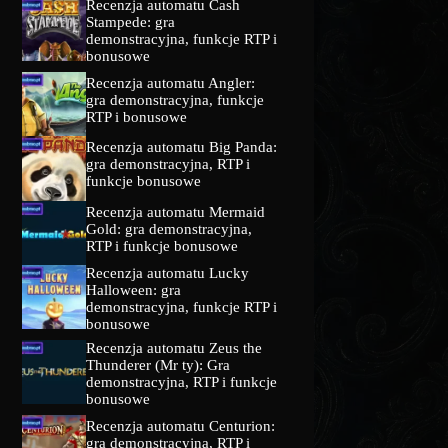
Recenzja automatu Cash
Stampede: gra
demonstracyjna, funkcje RTP i
bonusowe
Recenzja automatu Angler:
gra demonstracyjna, funkcje
RTP i bonusowe
Recenzja automatu Big Panda:
gra demonstracyjna, RTP i
funkcje bonusowe
Recenzja automatu Mermaid
Gold: gra demonstracyjna,
RTP i funkcje bonusowe
Recenzja automatu Lucky
Halloween: gra
demonstracyjna, funkcje RTP i
bonusowe
Recenzja automatu Zeus the
Thunderer (Mr ty): Gra
demonstracyjna, RTP i funkcje
bonusowe
Recenzja automatu Centurion:
gra demonstracyjna, RTP i