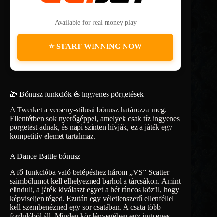
Available for real money play
⭐ START WINNING NOW
🎁 Bónusz funkciók és ingyenes pörgetések
A Twerket a verseny-stílusú bónusz határozza meg.
Ellentétben sok nyerőgéppel, amelyek csak tíz ingyenes
pörgetést adnak, és napi szinten hívják, ez a játék egy
kompetitív elemet tartalmaz.
A Dance Battle bónusz
A fő funkcióba való belépéshez három „VS” Scatter
szimbólumot kell elhelyezned bárhol a tárcsákon. Amint
elindult, a játék kiválaszt egyet a hét táncos közül, hogy
képviseljen téged. Ezután egy véletlenszerű ellenféllel
kell szembenézned egy sor csatában. A csata több
fordulóból áll. Minden kör lényegében egy ingyenes