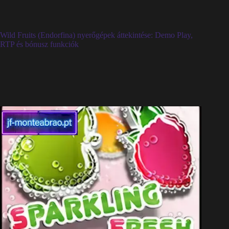
Wild Fruits (Endorfina) nyerőgépek áttekintése: Demo Play,
RTP és bónusz funkciók