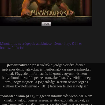
Minotaurus nyerőgépek áttekintése: Demo Play, RTP és
bónusz funkciók
jf-monteabraao.pt
szakértői nyerőgép-értékeléseket,
ingyenes demó játékokat és megbízható kaszinó-ajánlásokat
kínál. Független információs központ vagyunk, és nem
bonyolítunk le valódi pénzes tranzakciókat. Győződjön meg
arról, hogy megfelel a joghatósága szerinti összes jogi és
életkori követelménynek. 18+ | Játsszon felelősségteljesen.
jf-monteabraao.pt
egy független információs weboldal. Nem
kínálunk valódi pénzes szerencsejáték-szolgáltatásokat, és
nem üzemeltetünk valódi pénzes kaszinójátékokat. Az ezen az