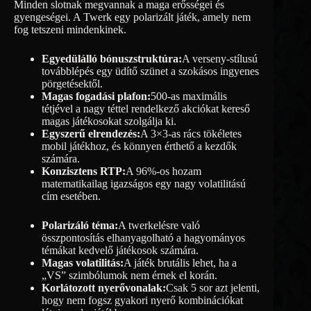
Minden slotnak megvannak a maga erősségei és
gyengeségei. A Twerk egy polarizált játék, amely nem
fog tetszeni mindenkinek.
Egyedülálló bónuszstruktúra:
A verseny-stílusú
továbblépés egy üdítő szünet a szokásos ingyenes
pörgetésektől.
Magas fogadási plafon:
500-as maximális
tétjével a nagy téttel rendelkező akciókat kereső
magas játékosokat szolgálja ki.
Egyszerű elrendezés:
A 3×3-as rács tökéletes
mobil játékhoz, és könnyen érthető a kezdők
számára.
Konzisztens RTP:
A 96%-os hozam
matematikailag igazságos egy nagy volatilitású
cím esetében.
Polarizáló téma:
A twerkelésre való
összpontosítás elhanyagolható a hagyományos
témákat kedvelő játékosok számára.
Magas volatilitás:
A játék brutális lehet, ha a
„VS” szimbólumok nem érnek el korán.
Korlátozott nyerővonalak:
Csak 5 sor azt jelenti,
hogy nem fogsz gyakori nyerő kombinációkat