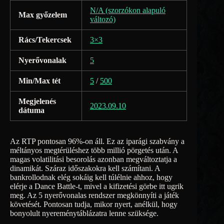
N/A (szorzókon alapuló
Max győzelem
változó)
Rács/Tekercsek
3×3
Nyerővonalak
5
Min/Max tét
5
/
500
Megjelenés
2023.09.10
dátuma
Az RTP pontosan 96%-on áll. Ez az iparági szabvány a
méltányos megtérüléshez több millió pörgetés után. A
magas volatilitási besorolás azonban megváltoztatja a
dinamikát. Száraz időszakokra kell számítani. A
bankrollodnak elég sokáig kell túlélnie ahhoz, hogy
elérje a Dance Battle-t, mivel a kifizetési görbe itt ugrik
meg. Az 5 nyerővonalas rendszer megkönnyíti a játék
követését. Pontosan tudja, mikor nyert, anélkül, hogy
bonyolult nyereménytáblázatra lenne szüksége.