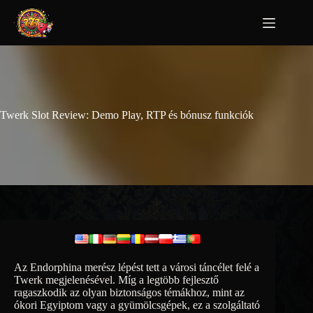
Twerk Slot Review: Demo Play, RTP és bónusz funkciók
Az Endorphina merész lépést tett a városi táncélet felé a
Twerk megjelenésével. Míg a legtöbb fejlesztő
ragaszkodik az olyan biztonságos témákhoz, mint az
ókori Egyiptom vagy a gyümölcsgépek, ez a szolgáltató