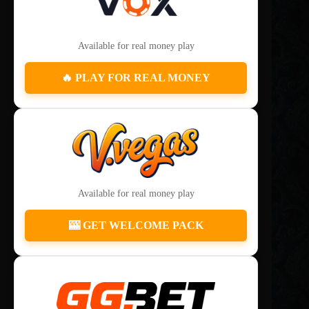
Available for real money play
🔥 PLAY FOR REAL MONEY
Available for real money play
🎰 GET WELCOME PACK