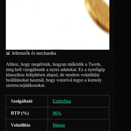
📊 Jellemzők és mechanika
Ahhoz, hogy megértsük, hogyan működik a Twerk,
meg kell vizsgálnunk a nyers adatokat. Ez a nyerőgép
klasszikus felépítésen alapul, de modern volatilitási
beállításokat használ, hogy vonzóvá tegye a komoly
szerencsejátékosokat.
Szolgáltató
Endorfina
RTP (%)
96%
Volatilitás
Magas