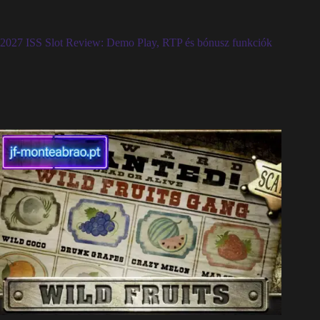
2027 ISS Slot Review: Demo Play, RTP és bónusz funkciók