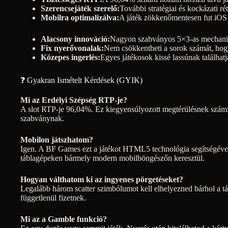
Szerencsejáték szerelő:
További stratégiai és kockázati r
Mobilra optimalizálva:
A játék zökkenőmentesen fut iOS 
Alacsony innováció:
Nagyon szabványos 5×3-as mechaniká
Fix nyerővonalak:
Nem csökkentheti a sorok számát, hogy
Közepes ingerlés:
Egyes játékosok kissé lassúnak találha
❓ Gyakran Ismételt Kérdések (GYIK)
Mi az Erdélyi Szépség RTP-je?
A slot RTP-je 96,04%. Ez kiegyensúlyozott megtérülésnek számí
szabványnak.
Mobilon játszhatom?
Igen. A BF Games ezt a játékot HTML5 technológia segítségével 
táblagépeken bármely modern mobilböngészőn keresztül.
Hogyan válthatom ki az ingyenes pörgetéseket?
Legalább három scatter szimbólumot kell elhelyezned bárhol a t
függetlenül fizetnek.
Mi az a Gamble funkció?