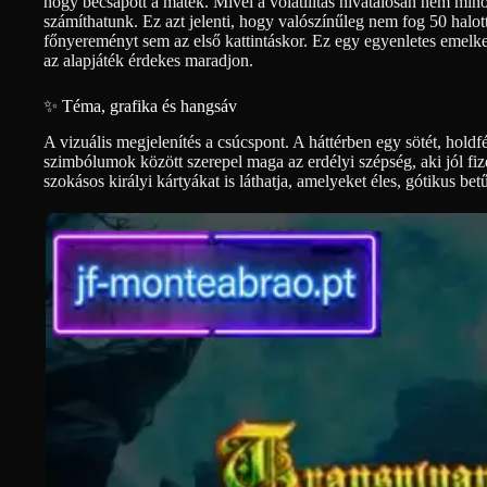
hogy becsapott a matek. Mivel a volatilitás hivatalosan nem mi
számíthatunk. Ez azt jelenti, hogy valószínűleg nem fog 50 halott
főnyereményt sem az első kattintáskor. Ez egy egyenletes emelked
az alapjáték érdekes maradjon.
✨ Téma, grafika és hangsáv
A vizuális megjelenítés a csúcspont. A háttérben egy sötét, holdf
szimbólumok között szerepel maga az erdélyi szépség, aki jól fi
szokásos királyi kártyákat is láthatja, amelyeket éles, gótikus betű