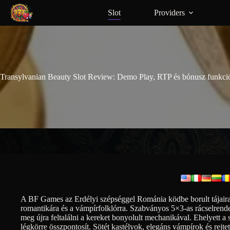
Slot
Providers
Transylvanian Beauty Slot Review: Demo Play, RTP és bónusz funkci
A BF Games az Erdélyi szépséggel Románia ködbe borult tájaira sz
romantikára és a vámpírfolklórra. Szabványos 5×3-as rácselrendezé
meg újra feltalálni a kereket bonyolult mechanikával. Ehelyett a 
légkörre összpontosít. Sötét kastélyok, elegáns vámpírok és rej