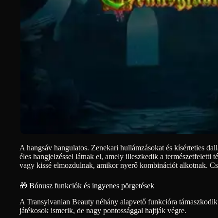
A hangsáv hangulatos. Zenekari hullámzásokat és kísérteties da
éles hangjelzéssel látnak el, amely illeszkedik a természetfelet
vagy kissé elmozdulnak, amikor nyerő kombinációt alkotnak. Csis
🎁 Bónusz funkciók és ingyenes pörgetések
A Transylvanian Beauty néhány alapvető funkcióra támaszkodik a
játékosok ismerik, de nagy pontossággal hajtják végre.