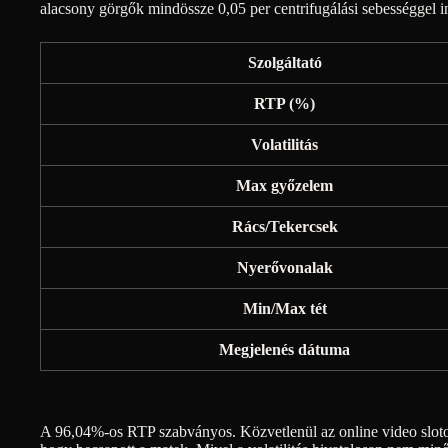
alacsony görgők mindössze 0,05 per centrifugálási sebességgel i
Szolgáltató
RTP (%)
Volatilitás
Max győzelem
Rács/Tekercsek
Nyerővonalak
Min/Max tét
Megjelenés dátuma
A 96,04%-os RTP szabványos. Közvetlenül az online video slotok