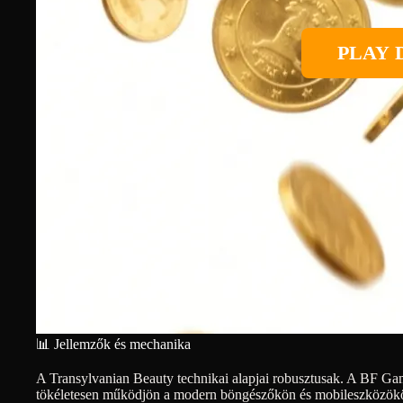
PLAY
📊 Jellemzők és mechanika
A Transylvanian Beauty technikai alapjai robusztusak. A BF Game
tökéletesen működjön a modern böngészőkön és mobileszközökön