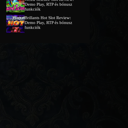
Demo Play, RTP és bónusz
funkciók
Brillants Hot Slot Review:
Demo Play, RTP és bónusz
funkciók