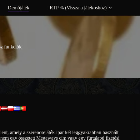
Demójáték
RTP % (Vissza a játékoshoz)
sz funkciók
ent, amely a szerencsejáték-ipar két leggyakrabban használt
Ez nem egy összetett Megaways cím vagy egy fürtalapú fizetési