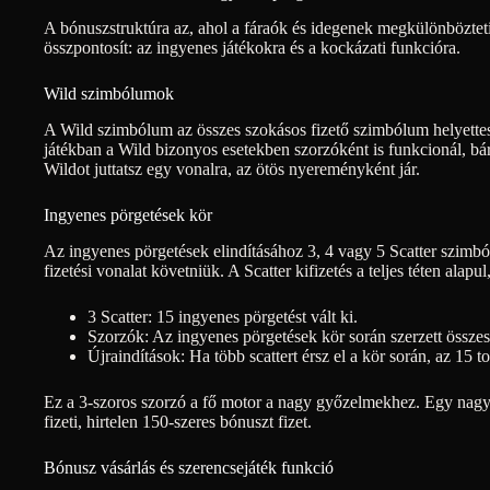
A bónuszstruktúra az, ahol a fáraók és idegenek megkülönbözte
összpontosít: az ingyenes játékokra és a kockázati funkcióra.
Wild szimbólumok
A Wild szimbólum az összes szokásos fizető szimbólum helyettesí
játékban a Wild bizonyos esetekben szorzóként is funkcionál, bár 
Wildot juttatsz egy vonalra, az ötös nyereményként jár.
Ingyenes pörgetések kör
Az ingyenes pörgetések elindításához 3, 4 vagy 5 Scatter szimbó
fizetési vonalat követniük. A Scatter kifizetés a teljes téten alapu
3 Scatter: 15 ingyenes pörgetést vált ki.
Szorzók: Az ingyenes pörgetések kör során szerzett összes
Újraindítások: Ha több scattert érsz el a kör során, az 15 
Ez a 3-szoros szorzó a fő motor a nagy győzelmekhez. Egy nagy 
fizeti, hirtelen 150-szeres bónuszt fizet.
Bónusz vásárlás és szerencsejáték funkció