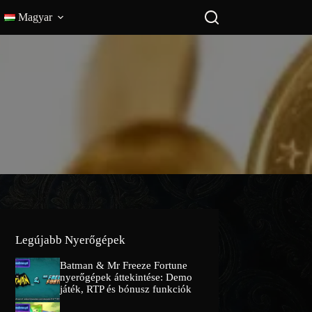
Magyar
Legújabb Nyerőgépek
Batman & Mr Freeze Fortune
nyerőgépek áttekintése: Demo
játék, RTP és bónusz funkciók