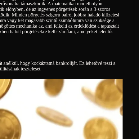
nyerővonalra támaszkodik. A matematikai modell olyan
ik előnyben, de az ingyenes pörgetések során a 3-szoros
ködik. Minden pörgetés szigorú balról jobbra haladó kifizetési
umra vagy két magasabb szintű szimbólumra van szüksége a
ögöttes mechanika az, ami felkelti az érdeklődést a tapasztalt
ben halott pörgetésekre kell számítani, amelyeket jelentős
 anélkül, hogy kockáztatná bankrollját. Ez lehetővé teszi a
ilitásának tesztelését.