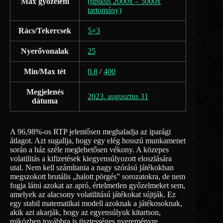
Max győzelem
(tipikus 2000x – 5000x
tartomány)
Rács/Tekercsek
5×3
Nyerővonalak
25
Min/Max tét
0.8
/
400
Megjelenés
2023. augusztus 31
dátuma
A 96,98%-os RTP jelentősen meghaladja az iparági
átlagot. Azt sugallja, hogy egy elég hosszú munkamenet
során a ház széle meglehetősen vékony. A közepes
volatilitás a kifizetések kiegyensúlyozott eloszlására
utal. Nem kell számítania a nagy szórású játékokban
megszokott brutális „halott pörgés” sorozatokra, de nem
fogja látni azokat az apró, értelmetlen győzelmeket sem,
amelyek az alacsony volatilitású játékokat sújtják. Ez
egy stabil matematikai modell azoknak a játékosoknak,
akik azt akarják, hogy az egyensúlyuk kitartson,
miközben továbbra is tisztességes nyereményre