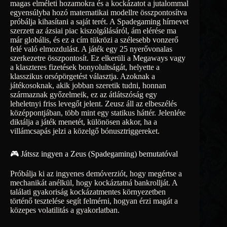
magas elméleti hozamokra és a kockázatot a jutalommal
egyensúlyba hozó matematikai modellre összpontosítva
próbálja kihasítani a saját terét. A Spadegaming hírnevet
szerzett az ázsiai piac kiszolgálásáról, ám elérése ma
már globális, és ez a cím tükrözi a szélesebb vonzerő
felé való elmozdulást. A játék egy 25 nyerővonalas
szerkezetre összpontosít. Ez elkerüli a Megaways vagy
a klaszteres fizetések bonyolultságát, helyette a
klasszikus orsópörgetést választja. Azoknak a
játékosoknak, akik jobban szeretik tudni, honnan
származnak győzelmeik, ez az átlátszóság egy
leheletnyi friss levegőt jelent. Zeusz áll az elbeszélés
középpontjában, több mint egy statikus háttér. Jelenléte
diktálja a játék menetét, különösen akkor, ha a
villámcsapás jelzi a közelgő bónusztriggereket.
🎮 Játssz ingyen a Zeus (Spadegaming) bemutatóval
Próbálja ki az ingyenes demóverziót, hogy megértse a
mechanikát anélkül, hogy kockáztatná bankrollját. A
találati gyakoriság kockázatmentes környezetben
történő tesztelése segít felmérni, hogyan érzi magát a
közepes volatilitás a gyakorlatban.