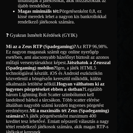
untathatják a játékosokat, akik hozzászoktak az
újabb trendekhez.
Magas minimális tét:
Pörgetésenként 0,8, ez
kissé meredek lehet a nagyon kis bankrollokkal
rendelkező játékosok számára.
❓ Gyakran Ismételt Kérdések (GYIK)
Mi az a Zeus RTP (Spadegaming)?
Az RTP 96,98%.
Ez nagyon magasnak számít egy online nyerőgép
esetében, ami alacsonyabb házelőnyt biztosít az azonos
műfajú versenytársakhoz képest.
Játszhatok a Zeusszal
(Spadegaming) mobilon?
Igen, a játék HTML5
technológiával készült. iOS és Android eszközökön
közvetlenül a böngészőn keresztül működik, külön
alkalmazás letöltése nélkül.
Hogyan válthatom ki az
ingyenes pörgetéseket ebben a slotban?
Legalább
három Lightning Bolt Scatter szimbólumot kell
landolnod bárhol a tárcsákon. Több scatter elérése
általában nagyobb számú kezdeti ingyenes pörgetést
eredményez.
Mi a maximális tét Zeus (Spadegaming)
számára?
A játék pörgetésenként maximum 400
kreditet tesz lehetővé. Emiatt népszerű választás a nagy
téttel rendelkező játékosok számára, akik magas RTP-s
játékokat keresnek.