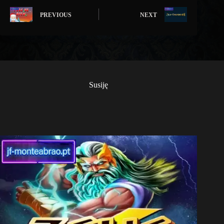
PREVIOUS
NEXT
Susiję