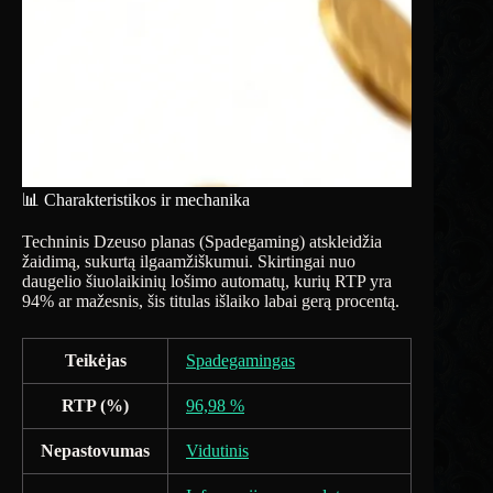
📊 Charakteristikos ir mechanika
Techninis Dzeuso planas (Spadegaming) atskleidžia
žaidimą, sukurtą ilgaamžiškumui. Skirtingai nuo
daugelio šiuolaikinių lošimo automatų, kurių RTP yra
94% ar mažesnis, šis titulas išlaiko labai gerą procentą.
Teikėjas
Spadegamingas
RTP (%)
96,98 %
Nepastovumas
Vidutinis