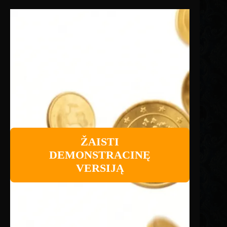
ŽAISTI
DEMONSTRACINĘ
VERSIJĄ