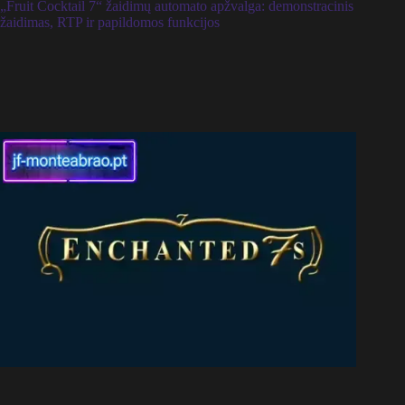
„Fruit Cocktail 7“ žaidimų automato apžvalga: demonstracinis
žaidimas, RTP ir papildomos funkcijos