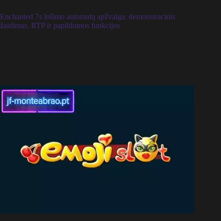
Enchanted 7s lošimo automatų apžvalga: demonstracinis
žaidimas, RTP ir papildomos funkcijos