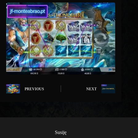
PREVIOUS
NEXT
Susiję