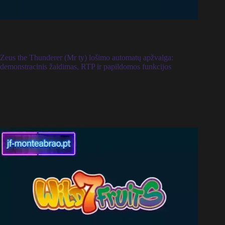
Zeus the Thunderer (Mr ty) lošimo automatų apžvalga:
demonstracinis žaidimas, RTP ir papildomos funkcijos