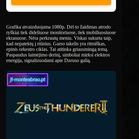
Grafika atvaizduojama 1080p. Dėl to žaidimas atrodo
ryškiai tiek dideliuose monitoriuose, tiek mobiliuosiuose
ekranuose. Nėra perkrautų meniu. Viskas sukurta taip,
kad nepatektų į ritinius. Garso takelis yra ritmiškas,
epinis orkestro ciklas. Tai atitinka griausmingą temą.
Paspaudus laimėjimo derinį, simboliai mirksi elektros
energija, signalizuodami apie Dzeuso galią.