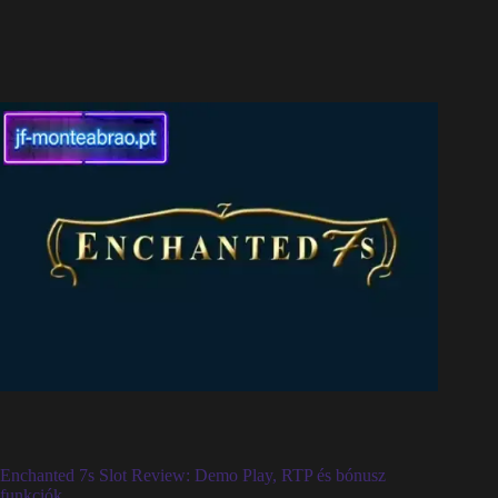
Enchanted 7s Slot Review: Demo Play, RTP és bónusz
funkciók