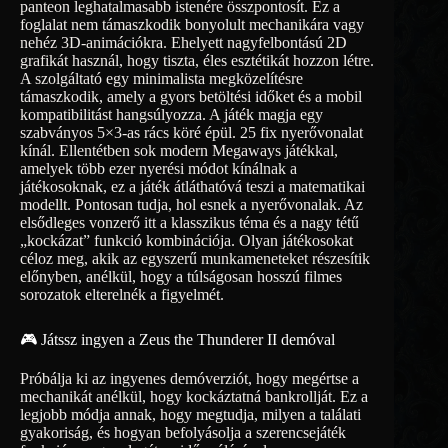
panteon leghatalmasabb istenére összpontosít. Ez a
foglalat nem támaszkodik bonyolult mechanikára vagy
nehéz 3D-animációkra. Ehelyett nagyfelbontású 2D
grafikát használ, hogy tiszta, éles esztétikát hozzon létre.
A szolgáltató egy minimalista megközelítésre
támaszkodik, amely a gyors betöltési időket és a mobil
kompatibilitást hangsúlyozza. A játék magja egy
szabványos 5×3-as rács köré épül. 25 fix nyerővonalat
kínál. Ellentétben sok modern Megaways játékkal,
amelyek több ezer nyerési módot kínálnak a
játékosoknak, ez a játék átláthatóvá teszi a matematikai
modellt. Pontosan tudja, hol esnek a nyerővonalak. Az
elsődleges vonzerő itt a klasszikus téma és a nagy tétű
„kockázat” funkció kombinációja. Olyan játékosokat
céloz meg, akik az egyszerű munkameneteket részesítik
előnyben, anélkül, hogy a túlságosan hosszú filmes
sorozatok elterelnék a figyelmét.
🎮 Játssz ingyen a Zeus the Thunderer II demóval
Próbálja ki az ingyenes demóverziót, hogy megértse a
mechanikát anélkül, hogy kockáztatná bankrollját. Ez a
legjobb módja annak, hogy megtudja, milyen a találati
gyakoriság, és hogyan befolyásolja a szerencsejáték