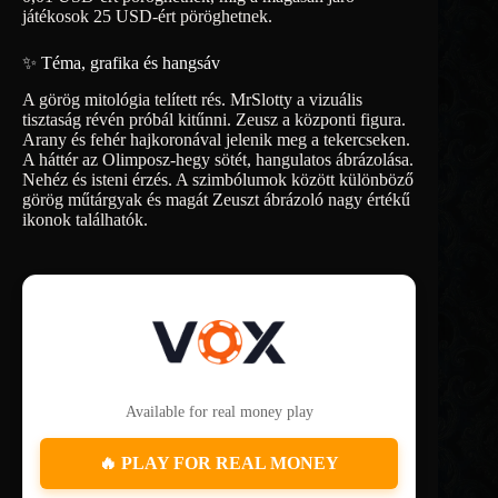
játékosok 25 USD-ért pöröghetnek.
✨ Téma, grafika és hangsáv
A görög mitológia telített rés. MrSlotty a vizuális
tisztaság révén próbál kitűnni. Zeusz a központi figura.
Arany és fehér hajkoronával jelenik meg a tekercseken.
A háttér az Olimposz-hegy sötét, hangulatos ábrázolása.
Nehéz és isteni érzés. A szimbólumok között különböző
görög műtárgyak és magát Zeuszt ábrázoló nagy értékű
ikonok találhatók.
Available for real money play
🔥 PLAY FOR REAL MONEY