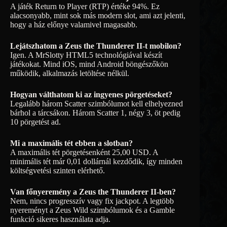
A játék Return to Player (RTP) értéke 94%. Ez
alacsonyabb, mint sok más modern slot, ami azt jelenti,
hogy a ház előnye valamivel magasabb.
Lejátszhatom a Zeus the Thunderer II-t mobilon?
Igen. A MrSlotty HTML5 technológiával készít
játékokat. Mind iOS, mind Android böngészőkön
működik, alkalmazás letöltése nélkül.
Hogyan válthatom ki az ingyenes pörgetéseket?
Legalább három Scatter szimbólumot kell elhelyezned
bárhol a tárcsákon. Három Scatter 1, négy 3, öt pedig
10 pörgetést ad.
Mi a maximális tét ebben a slotban?
A maximális tét pörgetésenként 25,00 USD. A
minimális tét már 0,01 dollárnál kezdődik, így minden
költségvetési szinten elérhető.
Van főnyeremény a Zeus the Thunderer II-ben?
Nem, nincs progresszív vagy fix jackpot. A legtöbb
nyereményt a Zeus Wild szimbólumok és a Gamble
funkció sikeres használata adja.