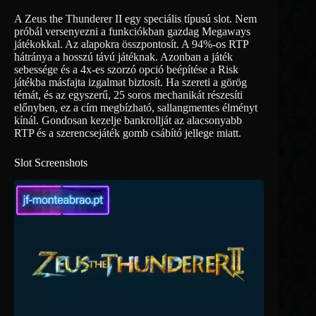
A Zeus the Thunderer II egy speciális típusú slot. Nem
próbál versenyezni a funkciókban gazdag Megaways
játékokkal. Az alapokra összpontosít. A 94%-os RTP
hátránya a hosszú távú játéknak. Azonban a játék
sebessége és a 4x-es szorzó opció beépítése a Risk
játékba másfajta izgalmat biztosít. Ha szereti a görög
témát, és az egyszerű, 25 soros mechanikát részesíti
előnyben, ez a cím megbízható, sallangmentes élményt
kínál. Gondosan kezelje bankrollját az alacsonyabb
RTP és a szerencsejáték gomb csábító jellege miatt.
Slot Screenshots