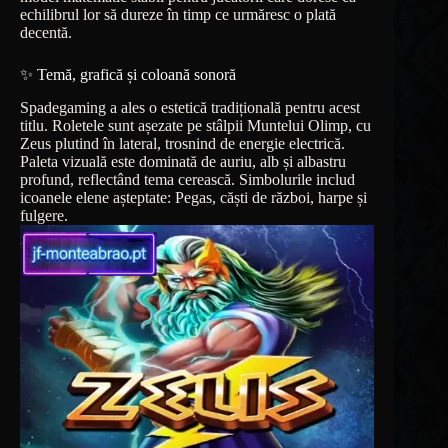
echilibrul lor să dureze în timp ce urmăresc o plată
decentă.
✨ Temă, grafică și coloană sonoră
Spadegaming a ales o estetică tradițională pentru acest
titlu. Roletele sunt așezate pe stâlpii Muntelui Olimp, cu
Zeus plutind în lateral, trosnind de energie electrică.
Paleta vizuală este dominată de auriu, alb și albastru
profund, reflectând tema cerească. Simbolurile includ
icoanele elene așteptate: Pegas, căști de război, harpe și
fulgere.