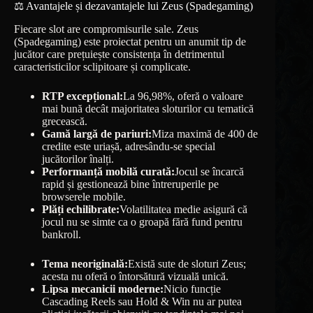
⚖️ Avantajele și dezavantajele lui Zeus (Spadegaming)
Fiecare slot are compromisurile sale. Zeus
(Spadegaming) este proiectat pentru un anumit tip de
jucător care prețuiește consistența în detrimentul
caracteristicilor sclipitoare și complicate.
RTP excepțional:
La 96,98%, oferă o valoare
mai bună decât majoritatea sloturilor cu tematică
grecească.
Gamă largă de pariuri:
Miza maximă de 400 de
credite este uriașă, adresându-se special
jucătorilor înalți.
Performanță mobilă curată:
Jocul se încarcă
rapid și gestionează bine întreruperile pe
browserele mobile.
Plăți echilibrate:
Volatilitatea medie asigură că
jocul nu se simte ca o groapă fără fund pentru
bankroll.
Tema neoriginală:
Există sute de sloturi Zeus;
acesta nu oferă o întorsătură vizuală unică.
Lipsa mecanicii moderne:
Nicio funcție
Cascading Reels sau Hold & Win nu ar putea