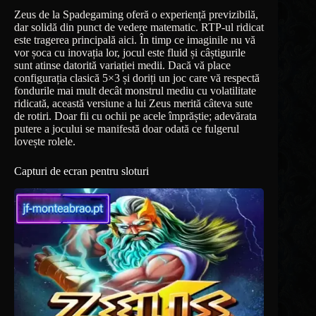
Zeus de la Spadegaming oferă o experiență previzibilă,
dar solidă din punct de vedere matematic. RTP-ul ridicat
este tragerea principală aici. În timp ce imaginile nu vă
vor șoca cu inovația lor, jocul este fluid și câștigurile
sunt atinse datorită variației medii. Dacă vă place
configurația clasică 5×3 și doriți un joc care vă respectă
fondurile mai mult decât monstrul mediu cu volatilitate
ridicată, această versiune a lui Zeus merită câteva sute
de rotiri. Doar fii cu ochii pe acele împrăștie; adevărata
putere a jocului se manifestă doar odată ce fulgerul
lovește rolele.
Capturi de ecran pentru sloturi