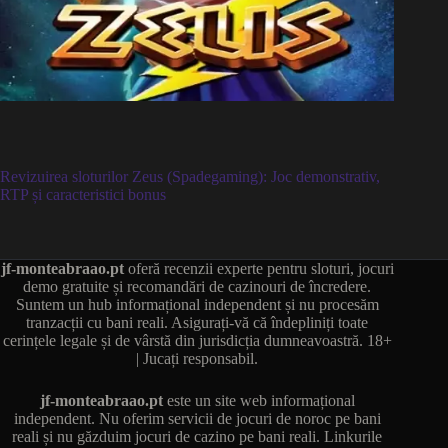
Revizuirea sloturilor Zeus (Spadegaming): Joc demonstrativ,
RTP și caracteristici bonus
jf-monteabraao.pt
oferă recenzii experte pentru sloturi, jocuri
demo gratuite și recomandări de cazinouri de încredere.
Suntem un hub informațional independent și nu procesăm
tranzacții cu bani reali. Asigurați-vă că îndepliniți toate
cerințele legale și de vârstă din jurisdicția dumneavoastră. 18+
| Jucați responsabil.
jf-monteabraao.pt
este un site web informațional
independent. Nu oferim servicii de jocuri de noroc pe bani
reali și nu găzduim jocuri de cazino pe bani reali. Linkurile