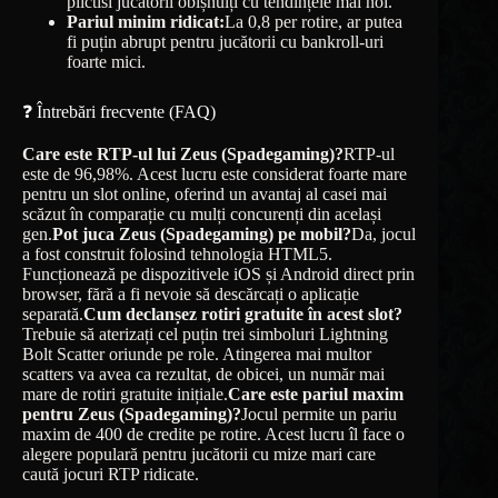
plictisi jucătorii obișnuiți cu tendințele mai noi.
Pariul minim ridicat:
La 0,8 per rotire, ar putea
fi puțin abrupt pentru jucătorii cu bankroll-uri
foarte mici.
❓ Întrebări frecvente (FAQ)
Care este RTP-ul lui Zeus (Spadegaming)?
RTP-ul
este de 96,98%. Acest lucru este considerat foarte mare
pentru un slot online, oferind un avantaj al casei mai
scăzut în comparație cu mulți concurenți din același
gen.
Pot juca Zeus (Spadegaming) pe mobil?
Da, jocul
a fost construit folosind tehnologia HTML5.
Funcționează pe dispozitivele iOS și Android direct prin
browser, fără a fi nevoie să descărcați o aplicație
separată.
Cum declanșez rotiri gratuite în acest slot?
Trebuie să aterizați cel puțin trei simboluri Lightning
Bolt Scatter oriunde pe role. Atingerea mai multor
scatters va avea ca rezultat, de obicei, un număr mai
mare de rotiri gratuite inițiale.
Care este pariul maxim
pentru Zeus (Spadegaming)?
Jocul permite un pariu
maxim de 400 de credite pe rotire. Acest lucru îl face o
alegere populară pentru jucătorii cu mize mari care
caută jocuri RTP ridicate.