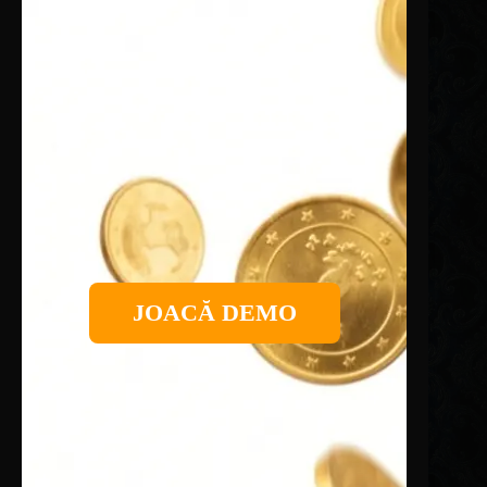
JOACĂ DEMO