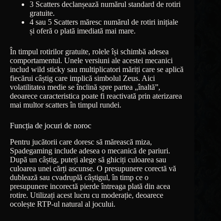
3 Scatters declanșează numărul standard de rotiri
gratuite.
4 sau 5 Scatters măresc numărul de rotiri inițiale
și oferă o plată imediată mai mare.
În timpul rotirilor gratuite, rolele își schimbă adesea
comportamentul. Unele versiuni ale acestei mecanici
includ wild sticky sau multiplicatori măriți care se aplică
fiecărui câștig care implică simbolul Zeus. Aici
volatilitatea medie se înclină spre partea „înaltă”,
deoarece caracteristica poate fi reactivată prin aterizarea
mai multor scatters în timpul rundei.
Funcția de jocuri de noroc
Pentru jucătorii care doresc să mărească miza,
Spadegaming include adesea o mecanică de pariuri.
După un câștig, puteți alege să ghiciți culoarea sau
culoarea unei cărți ascunse. O presupunere corectă vă
dublează sau cvadruplă câștigul, în timp ce o
presupunere incorectă pierde întreaga plată din acea
rotire. Utilizați acest lucru cu moderație, deoarece
ocolește RTP-ul natural al jocului.