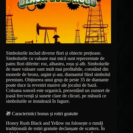
Simbolurile includ diverse flori și obiecte prețioase.
Simbolurile cu valoare mai mică sunt reprezentate de
patru flori diferite: roz, albastru, roșu și alb. Simbolurile
de mare valoare sunt mult mai profitabile, constând din
monede de bronz, argint și aur, diamantul fiind simbolul
premium. Obținerea unui grup de peste 35 de diamante
poate duce la reveniri masive ale jocului de bază.
Coloana sonoră este organică, prezentând un zumzet de
joasă frecvență și sunete clare de clicuri, pe măsură ce
simbolurile se instalează în fagure.
🎁 Caracteristici bonus și rotiri gratuite
Honey Rush Black and Yellow nu folosește o rundă
tradițională de rotiri gratuite declanșate de scatters. În