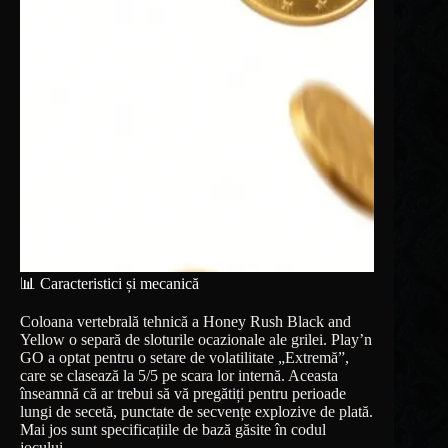
📊 Caracteristici și mecanică
Coloana vertebrală tehnică a Honey Rush Black and
Yellow o separă de sloturile ocazionale ale grilei. Play’n
GO a optat pentru o setare de volatilitate „Extremă”,
care se clasează la 5/5 pe scara lor internă. Aceasta
înseamnă că ar trebui să vă pregătiți pentru perioade
lungi de secetă, punctate de secvențe explozive de plată.
Mai jos sunt specificațiile de bază găsite în codul
jocului.