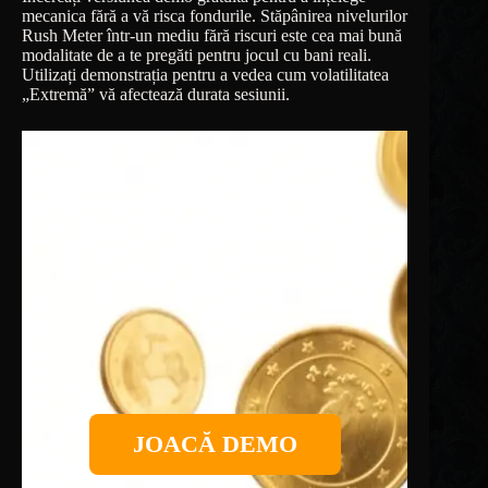
mecanica fără a vă risca fondurile. Stăpânirea nivelurilor
Rush Meter într-un mediu fără riscuri este cea mai bună
modalitate de a te pregăti pentru jocul cu bani reali.
Utilizați demonstrația pentru a vedea cum volatilitatea
„Extremă” vă afectează durata sesiunii.
JOACĂ DEMO