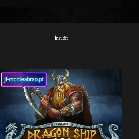
Înrudit