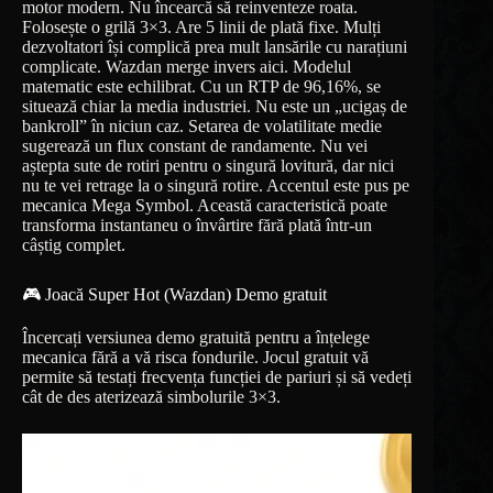
motor modern. Nu încearcă să reinventeze roata.
Folosește o grilă 3×3. Are 5 linii de plată fixe. Mulți
dezvoltatori își complică prea mult lansările cu narațiuni
complicate. Wazdan merge invers aici. Modelul
matematic este echilibrat. Cu un RTP de 96,16%, se
situează chiar la media industriei. Nu este un „ucigaș de
bankroll” în niciun caz. Setarea de volatilitate medie
sugerează un flux constant de randamente. Nu vei
aștepta sute de rotiri pentru o singură lovitură, dar nici
nu te vei retrage la o singură rotire. Accentul este pus pe
mecanica Mega Symbol. Această caracteristică poate
transforma instantaneu o învârtire fără plată într-un
câștig complet.
🎮 Joacă Super Hot (Wazdan) Demo gratuit
Încercați versiunea demo gratuită pentru a înțelege
mecanica fără a vă risca fondurile. Jocul gratuit vă
permite să testați frecvența funcției de pariuri și să vedeți
cât de des aterizează simbolurile 3×3.