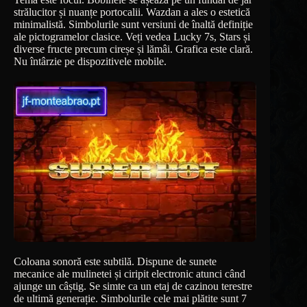
strălucitor și nuanțe portocalii. Wazdan a ales o estetică
minimalistă. Simbolurile sunt versiuni de înaltă definiție
ale pictogramelor clasice. Veți vedea Lucky 7s, Stars și
diverse fructe precum cireșe și lămâi. Grafica este clară.
Nu întârzie pe dispozitivele mobile.
Coloana sonoră este subtilă. Dispune de sunete
mecanice ale mulinetei și ciripit electronic atunci când
ajunge un câștig. Se simte ca un etaj de cazinou terestre
de ultimă generație. Simbolurile cele mai plătite sunt 7