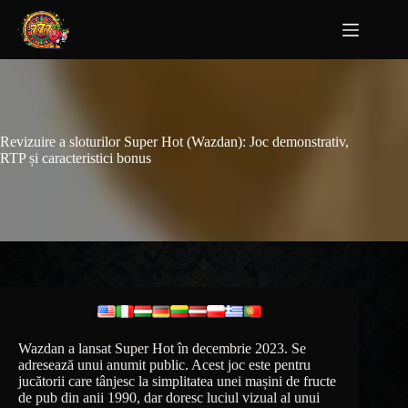
Revizuire a sloturilor Super Hot (Wazdan): Joc demonstrativ,
RTP și caracteristici bonus
Wazdan a lansat Super Hot în decembrie 2023. Se
adresează unui anumit public. Acest joc este pentru
jucătorii care tânjesc la simplitatea unei mașini de fructe
de pub din anii 1990, dar doresc luciul vizual al unui