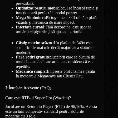
previzibilă.
Optimizat pentru mobil:
Jocul se încarcă rapid și
funcționează perfect în modul portret.
Mega Simboluri:
Pictogramele 3×3 oferă o plată
vizuală și mecanică de mare impact.
Interfață curată:
Fără dezordine, este ușor să
urmăriți câștigurile și să ajustați pariurile.
Câștig maxim scăzut:
Un plafon de 340x este
semnificativ mai mic decât majoritatea sloturilor
moderne.
Fără rotiri gratuite:
Jucătorii care se bucură de
runde bonus dedicate ar putea considera că este
repetitiv.
Mecanica simpla:
Îi lipsește profunzimea găsită
în motoarele Megaways sau Cluster Pay.
❓ Întrebări frecvente (FAQ)
Care este RTP-ul Super Hot (Wazdan)?
Jocul are un Return to Player (RTP) de 96,16%. Acesta
este un tarif competitiv standard pentru sloturile
moderne cu 3 role.