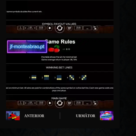
ANTERIOR
URMĂTOR