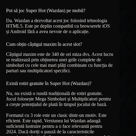
Pot să joc Super Hot (Wazdan) pe mobil?
Da. Wazdan a dezvoltat acest joc folosind tehnologia
HTML5. Este pe deplin compatibil cu browserele iOS
și Android fără a avea nevoie de o aplicație.
Cum obțin câștigul maxim în acest slot?
Câștigul maxim este de 340 de ori miza dvs. Acest lucru
se realizează prin obținerea unei grile complete de
simboluri cu cele mai mari plăți combinate cu funcția de
pariuri sau multiplicatori specifici.
Există rotiri gratuite în Super Hot (Wazdan)?
Nu, nu există o rundă tradițională de rotiri gratuite.
Jocul folosește Mega Simboluri și Multiplicatori pentru
a crește potențialul de plată în timpul jocului de bază.
Formatul cu 3 role este un clasic dintr-un motiv. Este
eficient. Este rapid. Versiunea lui Wazdan adaugă
suficientă lustruire pentru a o face relevantă pentru
2024. Dacă doriți o pauză de la caracteristicile