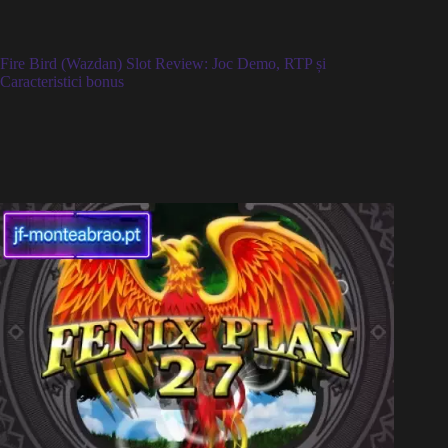
Fire Bird (Wazdan) Slot Review: Joc Demo, RTP și
Caracteristici bonus