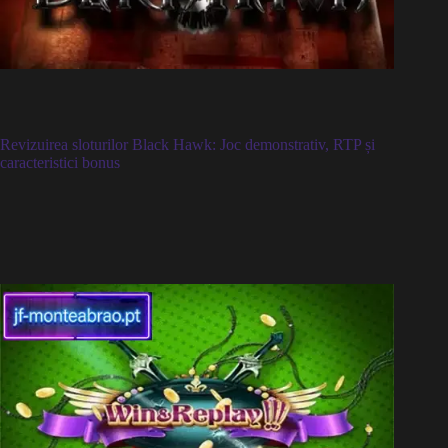
Revizuirea sloturilor Black Hawk: Joc demonstrativ, RTP și
caracteristici bonus