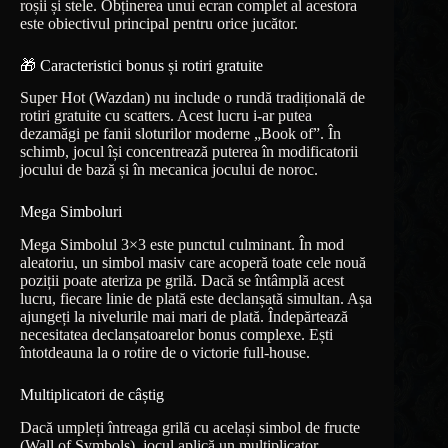
roșii și stele. Obținerea unui ecran complet al acestora
este obiectivul principal pentru orice jucător.
🎁 Caracteristici bonus și rotiri gratuite
Super Hot (Wazdan) nu include o rundă tradițională de
rotiri gratuite cu scatters. Acest lucru i-ar putea
dezamăgi pe fanii sloturilor moderne „Book of”. În
schimb, jocul își concentrează puterea în modificatorii
jocului de bază și în mecanica jocului de noroc.
Mega Simboluri
Mega Simbolul 3×3 este punctul culminant. În mod
aleatoriu, un simbol masiv care acoperă toate cele nouă
poziții poate ateriza pe grilă. Dacă se întâmplă acest
lucru, fiecare linie de plată este declanșată simultan. Așa
ajungeți la nivelurile mai mari de plată. Îndepărtează
necesitatea declanșatoarelor bonus complexe. Ești
întotdeauna la o rotire de o victorie full-house.
Multiplicatori de câștig
Dacă umpleți întreaga grilă cu același simbol de fructe
(Wall of Symbols), jocul aplică un multiplicator