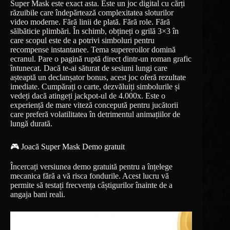
Super Mask este exact asta. Este un joc digital cu cărți
răzuibile care îndepărtează complexitatea sloturilor
video moderne. Fără linii de plată. Fără role. Fără
sălbăticie plimbări. În schimb, obțineți o grilă 3×3 în
care scopul este de a potrivi simboluri pentru
recompense instantanee. Tema supereroilor domină
ecranul. Pare o pagină ruptă direct dintr-un roman grafic
întunecat. Dacă te-ai săturat de sesiuni lungi care
așteaptă un declanșator bonus, acest joc oferă rezultate
imediate. Cumpărați o carte, dezvăluiți simbolurile și
vedeți dacă atingeți jackpot-ul de 4.000x. Este o
experiență de mare viteză concepută pentru jucătorii
care preferă volatilitatea în detrimentul animațiilor de
lungă durată.
🎮 Joacă Super Mask Demo gratuit
Încercați versiunea demo gratuită pentru a înțelege
mecanica fără a vă risca fondurile. Acest lucru vă
permite să testați frecvența câștigurilor înainte de a
angaja bani reali.