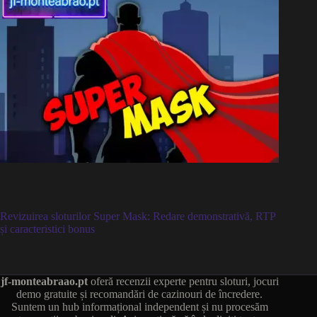
Revizuirea sloturilor Super Mask: Redare demonstrativă, RTP
și caracteristici bonus
jf-monteabraao.pt
oferă recenzii experte pentru sloturi, jocuri
demo gratuite și recomandări de cazinouri de încredere.
Suntem un hub informațional independent și nu procesăm