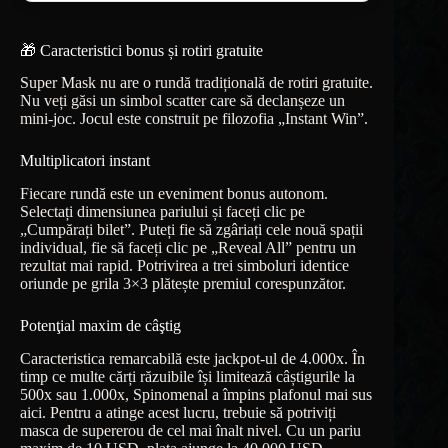
🎁 Caracteristici bonus și rotiri gratuite
Super Mask nu are o rundă tradițională de rotiri gratuite.
Nu veți găsi un simbol scatter care să declanșeze un
mini-joc. Jocul este construit pe filozofia „Instant Win”.
Multiplicatori instant
Fiecare rundă este un eveniment bonus autonom.
Selectați dimensiunea pariului și faceți clic pe
„Cumpărați bilet”. Puteți fie să zgâriați cele nouă spații
individual, fie să faceți clic pe „Reveal All” pentru un
rezultat mai rapid. Potrivirea a trei simboluri identice
oriunde pe grila 3×3 plătește premiul corespunzător.
Potenţial maxim de câştig
Caracteristica remarcabilă este jackpot-ul de 4.000x. În
timp ce multe cărți răzuibile își limitează câștigurile la
500x sau 1.000x, Spinomenal a împins plafonul mai sus
aici. Pentru a atinge acest lucru, trebuie să potriviți
masca de supererou de cel mai înalt nivel. Cu un pariu