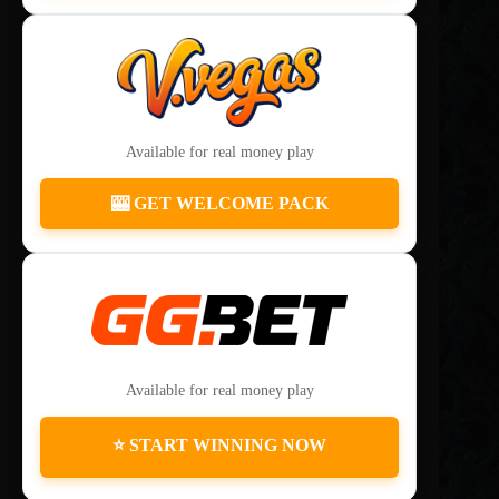
Available for real money play
🎰 GET WELCOME PACK
Available for real money play
⭐ START WINNING NOW