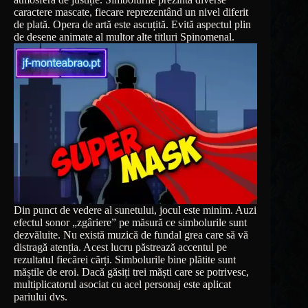
caractere mascate, fiecare reprezentând un nivel diferit
de plată. Opera de artă este ascuțită. Evită aspectul plin
de desene animate al multor alte titluri Spinomenal.
Din punct de vedere al sunetului, jocul este minim. Auzi
efectul sonor „zgâriere” pe măsură ce simbolurile sunt
dezvăluite. Nu există muzică de fundal grea care să vă
distragă atenția. Acest lucru păstrează accentul pe
rezultatul fiecărei cărți. Simbolurile bine plătite sunt
măștile de eroi. Dacă găsiți trei măști care se potrivesc,
multiplicatorul asociat cu acel personaj este aplicat
pariului dvs.