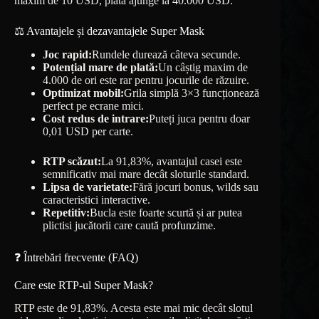
maxim de 10 USD, plata ajunge la 40.000 USD.
⚖️ Avantajele și dezavantajele Super Mask
Joc rapid:
Rundele durează câteva secunde.
Potențial mare de plată:
Un câștig maxim de
4.000 de ori este rar pentru jocurile de răzuire.
Optimizat mobil:
Grila simplă 3×3 funcționează
perfect pe ecrane mici.
Cost redus de intrare:
Puteți juca pentru doar
0,01 USD per carte.
RTP scăzut:
La 91,83%, avantajul casei este
semnificativ mai mare decât sloturile standard.
Lipsa de varietate:
Fără jocuri bonus, wilds sau
caracteristici interactive.
Repetitiv:
Bucla este foarte scurtă și ar putea
plictisi jucătorii care caută profunzime.
❓ Întrebări frecvente (FAQ)
Care este RTP-ul Super Mask?
RTP este de 91,83%. Acesta este mai mic decât slotul