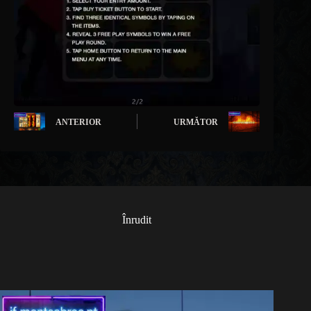
ANTERIOR
URMĂTOR
Înrudit