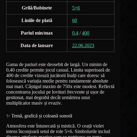
Grilă/Bobinete
5×6
Liniile de plată
60
Pariul min/max
0.4
/
400
Data de lansare
22.06.2023
Gama de pariuri este deosebit de largă. Un minim de
0,40 credite permite jocul casual. Limita superioară de
400 de credite vizează jucătorii înalți care doresc să
folosească variația medie pentru randamente absolute
mai mari. Câștigul maxim de 750x este modest. Reflectă
concentrarea jocului pe lovituri frecvente și ușor de
gestionat, mai degrabă decât urmărirea unui
multiplicator masiv și evaziv.
✨ Temă, grafică și coloană sonoră
Atmosfera este întunecată și mistică. O ceață violet
intens înconjoară setul de role 5×6. Simbolurile includ
diverse artefacte magice care se potrivesc cu tema