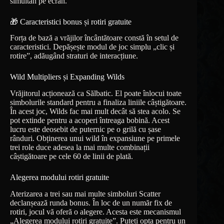
simultan pe ecran.
🎁 Caracteristici bonus și rotiri gratuite
Forța de bază a vrăjilor încântătoare constă în setul de
caracteristici. Depășește modul de joc simplu „clic și
rotire”, adăugând straturi de interacțiune.
Wild Multipliers și Expanding Wilds
Vrăjitorul acționează ca Sălbatic. El poate înlocui toate
simbolurile standard pentru a finaliza liniile câștigătoare.
În acest joc, Wilds fac mai mult decât să stea acolo. Se
pot extinde pentru a acoperi întreaga bobină. Acest
lucru este deosebit de puternic pe o grilă cu șase
rânduri. Obținerea unui wild în expansiune pe primele
trei role duce adesea la mai multe combinații
câștigătoare pe cele 60 de linii de plată.
Alegerea modului rotiri gratuite
Aterizarea a trei sau mai multe simboluri Scatter
declanșează runda bonus. În loc de un număr fix de
rotiri, jocul vă oferă o alegere. Acesta este mecanismul
„Alegerea modului rotiri gratuite”. Puteți opta pentru un