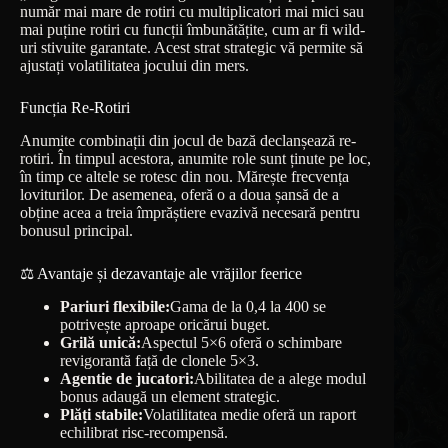
număr mai mare de rotiri cu multiplicatori mai mici sau
mai puține rotiri cu funcții îmbunătățite, cum ar fi wild-
uri stivuite garantate. Acest strat strategic vă permite să
ajustați volatilitatea jocului din mers.
Funcția Re-Rotiri
Anumite combinații din jocul de bază declanșează re-
rotiri. În timpul acestora, anumite role sunt ținute pe loc,
în timp ce altele se rotesc din nou. Mărește frecvența
loviturilor. De asemenea, oferă o a doua șansă de a
obține acea a treia împrăștiere evazivă necesară pentru
bonusul principal.
⚖️ Avantaje și dezavantaje ale vrăjilor feerice
Pariuri flexibile:
Gama de la 0,4 la 400 se
potrivește aproape oricărui buget.
Grilă unică:
Aspectul 5×6 oferă o schimbare
revigorantă față de clonele 5×3.
Agentie de jucatori:
Abilitatea de a alege modul
bonus adaugă un element strategic.
Plăți stabile:
Volatilitatea medie oferă un raport
echilibrat risc-recompensă.