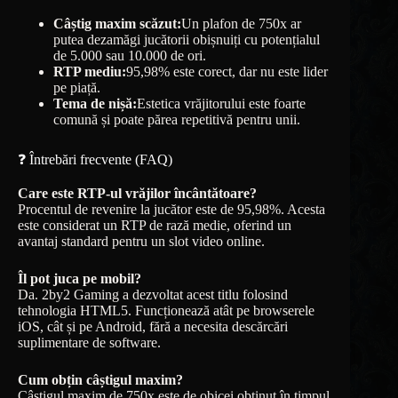
Câștig maxim scăzut:
Un plafon de 750x ar
putea dezamăgi jucătorii obișnuiți cu potențialul
de 5.000 sau 10.000 de ori.
RTP mediu:
95,98% este corect, dar nu este lider
pe piață.
Tema de nișă:
Estetica vrăjitorului este foarte
comună și poate părea repetitivă pentru unii.
❓ Întrebări frecvente (FAQ)
Care este RTP-ul vrăjilor încântătoare?
Procentul de revenire la jucător este de 95,98%. Acesta
este considerat un RTP de rază medie, oferind un
avantaj standard pentru un slot video online.
Îl pot juca pe mobil?
Da. 2by2 Gaming a dezvoltat acest titlu folosind
tehnologia HTML5. Funcționează atât pe browserele
iOS, cât și pe Android, fără a necesita descărcări
suplimentare de software.
Cum obțin câștigul maxim?
Câștigul maxim de 750x este de obicei obținut în timpul