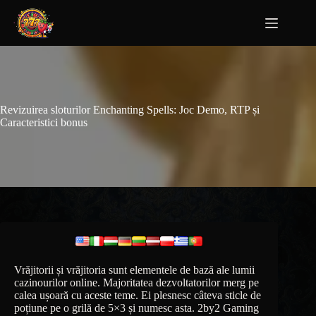
Revizuirea sloturilor Enchanting Spells: Joc Demo, RTP și
Caracteristici bonus
Vrăjitorii și vrăjitoria sunt elementele de bază ale lumii
cazinourilor online. Majoritatea dezvoltatorilor merg pe
calea ușoară cu aceste teme. Ei plesnesc câteva sticle de
poțiune pe o grilă de 5×3 și numesc asta. 2by2 Gaming