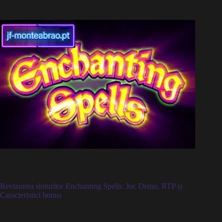
Revizuirea sloturilor Enchanting Spells: Joc Demo, RTP și
Caracteristici bonus