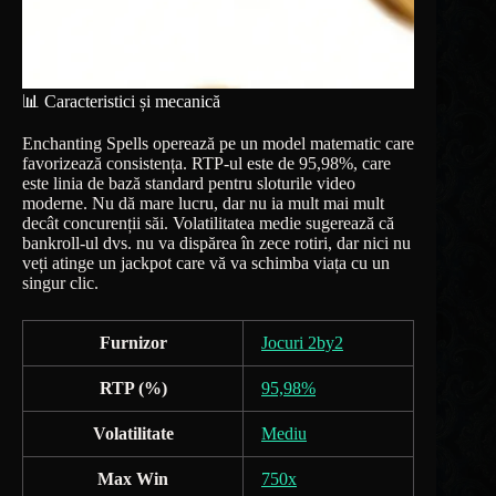
📊 Caracteristici și mecanică
Enchanting Spells operează pe un model matematic care
favorizează consistența. RTP-ul este de 95,98%, care
este linia de bază standard pentru sloturile video
moderne. Nu dă mare lucru, dar nu ia mult mai mult
decât concurenții săi. Volatilitatea medie sugerează că
bankroll-ul dvs. nu va dispărea în zece rotiri, dar nici nu
veți atinge un jackpot care vă va schimba viața cu un
singur clic.
Furnizor
Jocuri 2by2
RTP (%)
95,98%
Volatilitate
Mediu
Max Win
750x