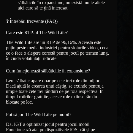
sălbăticile în expansiune, nu există multe altele
aici care să te țină interesat.
❓ Întrebări frecvente (FAQ)
Care este RTP-ul The Wild Life?
The Wild Life are un RTP de 96,16%. Aceasta este
puțin peste media industriei pentru sloturile video, ceea
ce o face o alegere corectă pentru jocul pe termen lung,
în ciuda volatilității ridicate.
Cum funcționează sălbăticiile în expansiune?
Leul sălbatic apare doar pe cele trei role din mijloc.
Dacă ajută la crearea unui câștig, se extinde pentru a
umple toate cele trei rânduri de pe rola respectivă. În
timpul rotirilor gratuite, aceste role extinse rămân
blocate pe loc.
Pot să joc The Wild Life pe mobil?
Da. IGT a optimizat jocul pentru jocul mobil.
Funcționează atât pe dispozitivele iOS, cât și pe