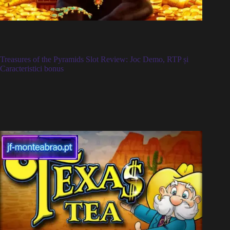
Treasures of the Pyramids Slot Review: Joc Demo, RTP și
Caracteristici bonus