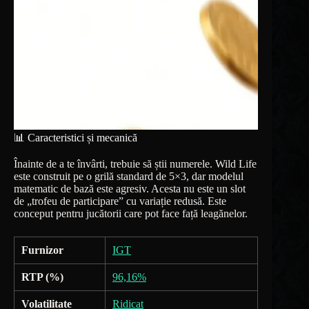
📊 Caracteristici și mecanică
Înainte de a te învârti, trebuie să știi numerele. Wild Life
este construit pe o grilă standard de 5×3, dar modelul
matematic de bază este agresiv. Acesta nu este un slot
de „trofeu de participare” cu variație redusă. Este
conceput pentru jucătorii care pot face față leagănelor.
Furnizor
IGT
RTP (%)
96,16%
Volatilitate
Ridicat