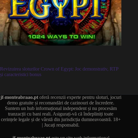
Revizuirea sloturilor Crown of Egypt: Joc demonstrativ, RTP
și caracteristici bonus
jf-monteabraao.pt
oferă recenzii experte pentru sloturi, jocuri
demo gratuite și recomandări de cazinouri de încredere.
Suntem un hub informațional independent și nu procesăm
tranzacții cu bani reali. Asigurați-vă că îndepliniți toate
cerințele legale și de vârstă din jurisdicția dumneavoastră. 18+
| Jucați responsabil.
jf-monteabraao.pt
este un site web informațional