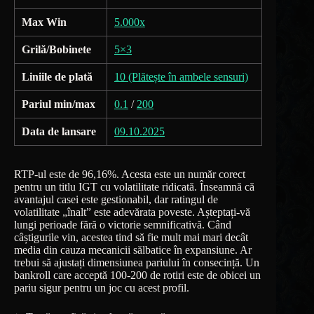
Max Win
5.000x
Grilă/Bobinete
5×3
Liniile de plată
10 (Plătește în ambele sensuri)
Pariul min/max
0.1
/
200
Data de lansare
09.10.2025
RTP-ul este de 96,16%. Acesta este un număr corect
pentru un titlu IGT cu volatilitate ridicată. Înseamnă că
avantajul casei este gestionabil, dar ratingul de
volatilitate „înalt” este adevărata poveste. Așteptați-vă
lungi perioade fără o victorie semnificativă. Când
câștigurile vin, acestea tind să fie mult mai mari decât
media din cauza mecanicii sălbatice în expansiune. Ar
trebui să ajustați dimensiunea pariului în consecință. Un
bankroll care acceptă 100-200 de rotiri este de obicei un
pariu sigur pentru un joc cu acest profil.