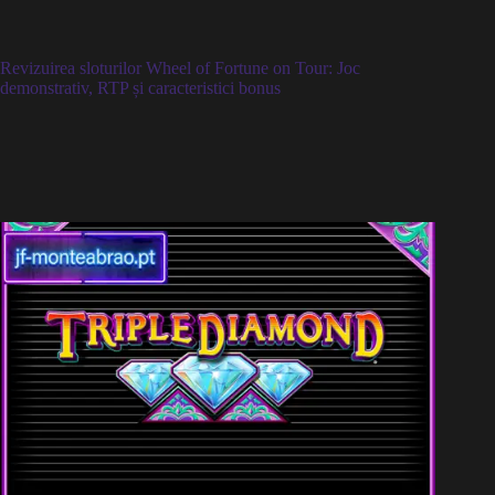
Revizuirea sloturilor Wheel of Fortune on Tour: Joc
demonstrativ, RTP și caracteristici bonus