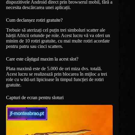
dispozitivele Android direct prin browserul mobil, fără a
necesita descărcarea unei aplicații.
Cum declanșez rotiri gratuite?
Trebuie să aterizați cel puțin trei simboluri scatter ale
hărții Africii oriunde pe role. Acest lucru vă va oferi un
minim de 10 rotiri gratuite, cu mai multe rotiri acordate
pentru patru sau cinci scatters.
Care este câștigul maxim la acest slot?
Plata maximă este de 5.000 de ori miza dvs. totală.
Acest lucru se realizează prin blocarea în mijloc a trei
role cu wild-uri lipicioase în timpul funcției de rotiri
gratuite.
Capturi de ecran pentru sloturi