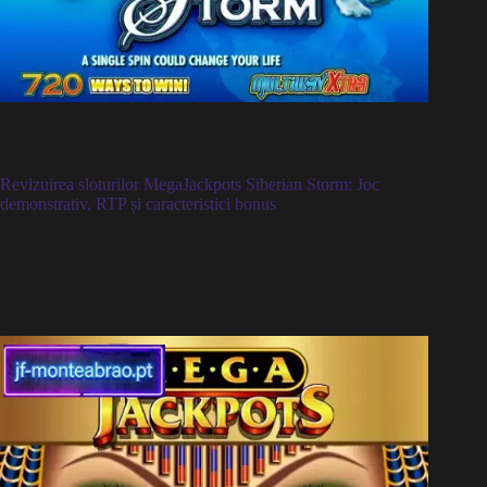
Revizuirea sloturilor MegaJackpots Siberian Storm: Joc
demonstrativ, RTP și caracteristici bonus