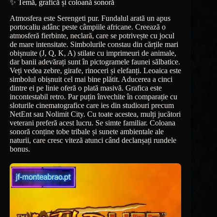
✨ Temă, grafică și coloană sonoră
Atmosfera este Serengeti pur. Fundalul arată un apus
portocaliu adânc peste câmpiile africane. Creează o
atmosferă fierbinte, neclară, care se potrivește cu jocul
de mare intensitate. Simbolurile constau din cărțile mari
obișnuite (J, Q, K, A) stilate cu imprimeuri de animale,
dar banii adevărați sunt în pictogramele faunei sălbatice.
Veți vedea zebre, girafe, rinoceri și elefanți. Leoaica este
simbolul obișnuit cel mai bine plătit. Aducerea a cinci
dintre ei pe linie oferă o plată masivă. Grafica este
incontestabil retro. Par puțin învechite în comparație cu
sloturile cinematografice care ies din studiouri precum
NetEnt sau Nolimit City. Cu toate acestea, mulți jucători
veterani preferă acest lucru. Se simte familiar. Coloana
sonoră conține tobe tribale și sunete ambientale ale
naturii, care cresc viteză atunci când declanșați rundele
bonus.