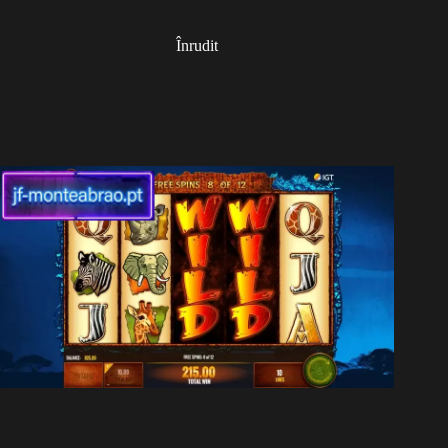
Înrudit