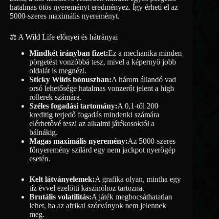
hatalmas ötös nyereményt eredményez. Így érheti el az
5000-szeres maximális nyereményt.
⚖️ A Wild Life előnyei és hátrányai
Mindkét irányban fizet:
Ez a mechanika minden
pörgetést vonzóbbá tesz, mivel a képernyő jobb
oldalát is megnézi.
Sticky Wilds bónuszban:
A három állandó vad
orsó lehetősége hatalmas vonzerőt jelent a high
rollerek számára.
Széles fogadási tartomány:
A 0,1-től 200
kreditig terjedő fogadás mindenki számára
elérhetővé teszi az alkalmi játékosoktól a
bálnákig.
Magas maximális nyeremény:
Az 5000-szeres
főnyeremény szilárd egy nem jackpot nyerőgép
esetén.
Kelt látványelemek:
A grafika olyan, mintha egy
tíz évvel ezelőtti kaszinóhoz tartozna.
Brutális volatilitás:
A játék megbocsáthatatlan
lehet, ha az afrikai szórványok nem jelennek
meg.