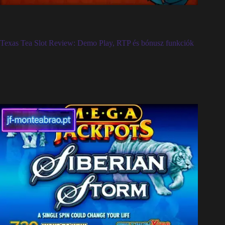
Texas Tea Slot Review: Demo Play, RTP és bónusz funkciók