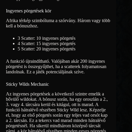
Ingyenes pörgetések kör
Afrika térkép szimbóluma a szórvány. Három vagy több
kell a bónuszhoz.
3 Scatter: 10 ingyenes pörgetés
4 Scatter: 15 ingyenes pörgetés
5 Scatter: 20 ingyenes pörgetés
A funkció újraindítható. Valójában akár 200 ingyenes
pörgetést is összegyűjthet, ha a scatterek folyamatosan
landolnak. Ez a játék potenciáljának szíve.
Sticky Wilds Mechanic
Az ingyenes pörgetések a következő szintre emelik a
bővülő wildokat. A bónusz során, ha egy oroszlán a 2.,
3. vagy 4. tárcsára kerül és kitágul, ott is marad. A
funkció hátralévő részében Sticky Wild lesz. Képzelje
el, hogy az első pörgetés során egy teljes vad orsót kap
a 2. tárcsán. Ez a tekercs vad marad minden hátralévő
pörgetésnél. Ha sikerül mindhárom középső tárcsát
zárni, a kör hátralévő részében minden egyes pörgetés