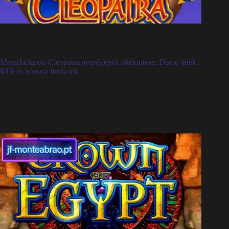
MegaJackpots Cleopatra nyerőgépek áttekintése: Demo játék,
RTP és bónusz funkciók