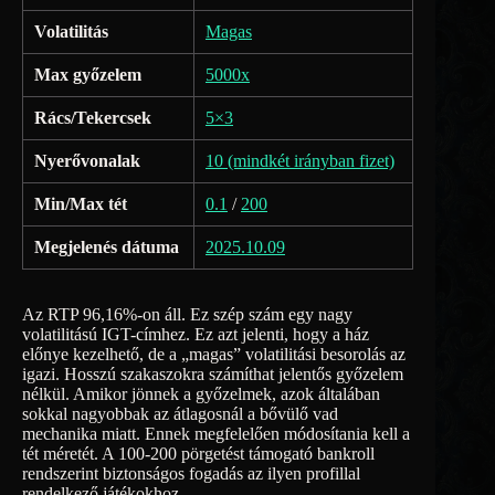
Volatilitás
Magas
Max győzelem
5000x
Rács/Tekercsek
5×3
Nyerővonalak
10 (mindkét irányban fizet)
Min/Max tét
0.1
/
200
Megjelenés dátuma
2025.10.09
Az RTP 96,16%-on áll. Ez szép szám egy nagy
volatilitású IGT-címhez. Ez azt jelenti, hogy a ház
előnye kezelhető, de a „magas” volatilitási besorolás az
igazi. Hosszú szakaszokra számíthat jelentős győzelem
nélkül. Amikor jönnek a győzelmek, azok általában
sokkal nagyobbak az átlagosnál a bővülő vad
mechanika miatt. Ennek megfelelően módosítania kell a
tét méretét. A 100-200 pörgetést támogató bankroll
rendszerint biztonságos fogadás az ilyen profillal
rendelkező játékokhoz.