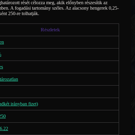
határozott rését célozza meg, akik előnyben részesítik az
zemben. A fogadási tartomány széles. Az alacsony hengerek 0,25-
ént 250-re tolhatják.
Részletek
en
%
es
ározatlan
dkét irányban fizet)
250
6.22