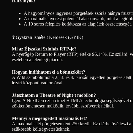
Hátrányok:
A hagyományos ingyenes pörgetések szórás hiánya frusztrá
A maximális nyerési potenciál alacsonyabb, mint a legt
A 10 soros felépítés korlátozza az alapjáték összetettségét.
❓ Gyakran Ismételt Kérdések (GYIK)
Mi az Éjszakai Színház RTP-je?
A nyerőgép Return to Player (RTP) értéke 96,14%. Ez szilárd, v
esetében a jelenlegi piacon.
Hogyan indíthatom el a bónuszkört?
A Wild szimbólumot a 2., 3. és 4. tárcsán egyetlen pörgetés alatt
lezárt központi vad orsóval.
Játszhatom a Theatre of Night-t mobilon?
Igen. A NextGen ezt a címet HTML5 technológia segítségével op
zökkenőmentesen működik, további szoftverek nélkül.
Mennyi a megengedett maximális tét?
A maximális tét pörgetésenként 250 kredit. Ez elérhetővé teszi a 
szűkösebb költségvetésűeknek.