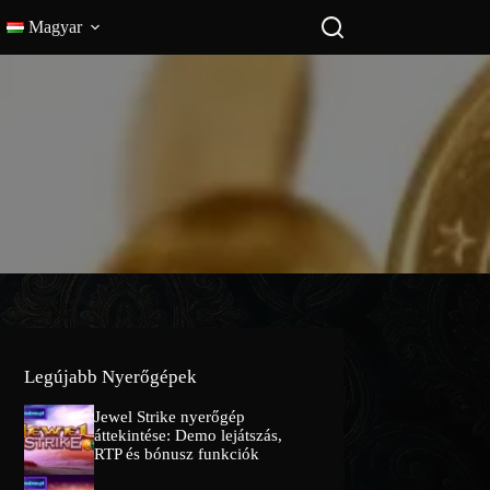
Magyar
Legújabb Nyerőgépek
Jewel Strike nyerőgép
áttekintése: Demo lejátszás,
RTP és bónusz funkciók