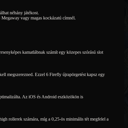
lhat néhány játékost.
öbb Megaway vagy magas kockázatú címnél.
ersenyképes kamatlábnak számít egy közepes szórású slot
 kell megszerezned. Ezzel 6 Firefly újrapörgetést kapsz egy
timalizálta. Az iOS és Android eszközökön is
high rollerek számára, míg a 0,25-ös minimális tét megfelel a