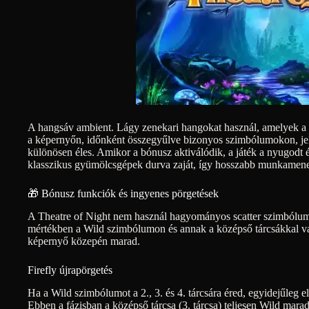
A hangsáv ambient. Lágy zenekari hangokat használ, amelyek 
a képernyőn, időnként összegyűlve bizonyos szimbólumokon, je
különösen éles. Amikor a bónusz aktiválódik, a játék a nyugodt 
klasszikus gyümölcsgépek durva zaját, így hosszabb munkamene
🎁 Bónusz funkciók és ingyenes pörgetések
A Theatre of Night nem használ hagyományos scatter szimbólumot
mértékben a Wild szimbólumon és annak a középső tárcsákkal val
képernyő közepén marad.
Firefly újrapörgetés
Ha a Wild szimbólumot a 2., 3. és 4. tárcsára éred, egyidejűleg el
Ebben a fázisban a középső tárcsa (3. tárcsa) teljesen Wild marad 