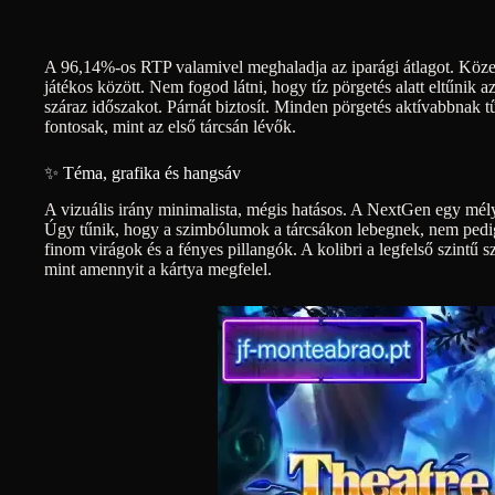
A 96,14%-os RTP valamivel meghaladja az iparági átlagot. Közepes 
játékos között. Nem fogod látni, hogy tíz pörgetés alatt eltűnik
száraz időszakot. Párnát biztosít. Minden pörgetés aktívabbnak 
fontosak, mint az első tárcsán lévők.
✨ Téma, grafika és hangsáv
A vizuális irány minimalista, mégis hatásos. A NextGen egy mély li
Úgy tűnik, hogy a szimbólumok a tárcsákon lebegnek, nem pedi
finom virágok és a fényes pillangók. A kolibri a legfelső szintű
mint amennyit a kártya megfelel.