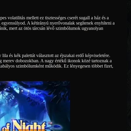
volatilitás mellett ez tisztességes cserét sugall a ház és a
 az egyensúlyod. A kétirányú nyerővonalak segítenek enyhíteni a
tűnik, mert az ötös tárcsán lévő szimbólumok ugyanolyan
la és kék palettát választott az éjszakai erdő képviseletére.
g merev dobozokban. A nagy értékű ikonok közé tartoznak a
 szabályos szimbólumként működik. Ez lényegesen többet fizet,