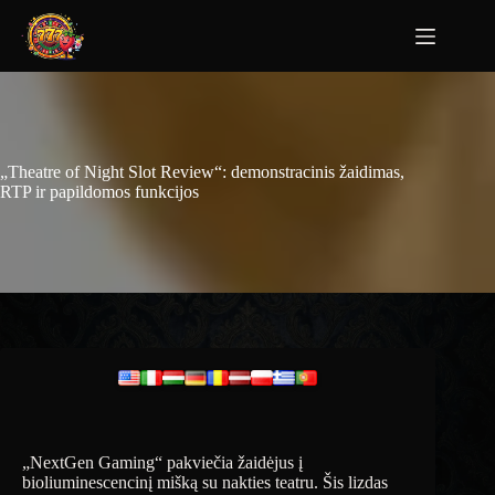
„Theatre of Night Slot Review“: demonstracinis žaidimas,
RTP ir papildomos funkcijos
„NextGen Gaming“ pakviečia žaidėjus į
bioliuminescencinį mišką su nakties teatru. Šis lizdas