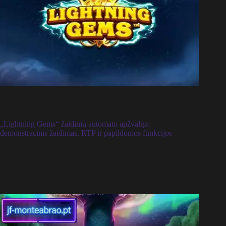
„Lightning Gems“ žaidimų automato apžvalga:
demonstracinis žaidimas, RTP ir papildomos funkcijos