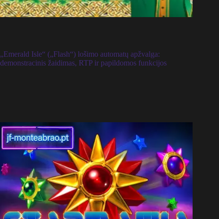
„Emerald Isle“ („Flash“) lošimo automatų apžvalga:
demonstracinis žaidimas, RTP ir papildomos funkcijos