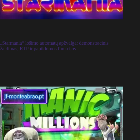
„Starmania“ lošimo automatų apžvalga: demonstracinis
žaidimas, RTP ir papildomos funkcijos