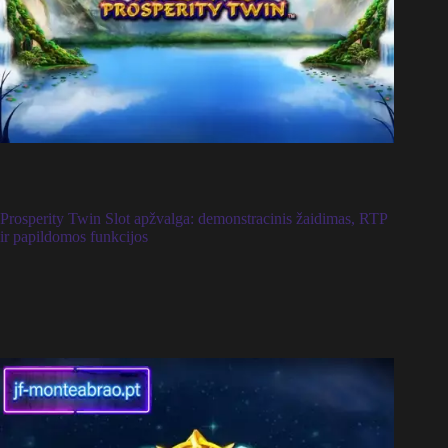
Prosperity Twin Slot apžvalga: demonstracinis žaidimas, RTP
ir papildomos funkcijos