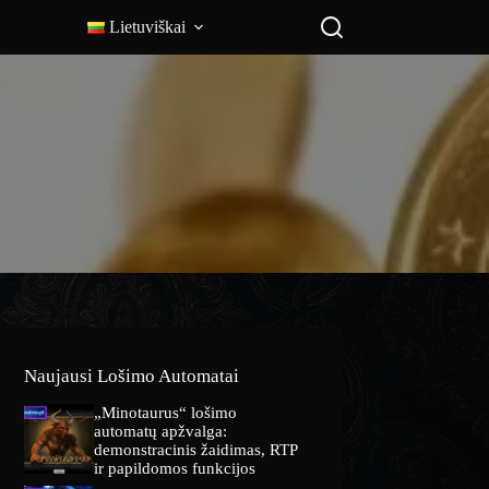
Lietuviškai
Naujausi Lošimo Automatai
„Minotaurus“ lošimo
automatų apžvalga:
demonstracinis žaidimas, RTP
ir papildomos funkcijos