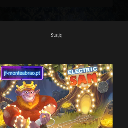
Susiję