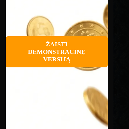
ŽAISTI
DEMONSTRACINĘ
VERSIJĄ