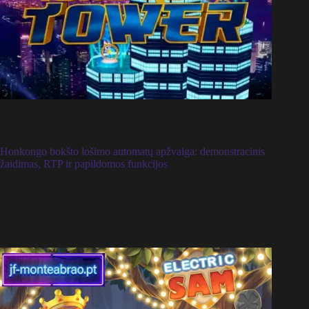
Honkongo bokšto lošimo automatų apžvalga: demonstracinis
žaidimas, RTP ir papildomos funkcijos