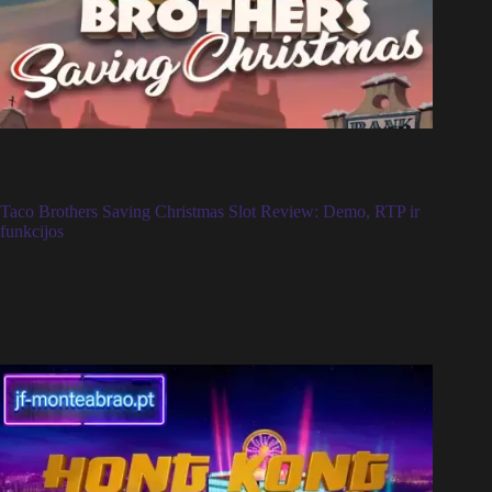
Taco Brothers Saving Christmas Slot Review: Demo, RTP ir
funkcijos