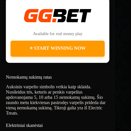
Available for real money play
⭐ START WINNING NOW
Nemokamų sukimų ratas
Auksinis varpelio simbolis veikia kaip sklaida.
Nusileidus tris, keturis ar penkis varpelius
apdovanojama 5, 10 arba 15 nemokamų sukimų. Šio
raundo metu kiekvienas pasirodęs varpelis prideda dar
vieną nemokamą sukimą. Tikroji galia yra iš Electric
Treats.
Elektriniai skanėstai