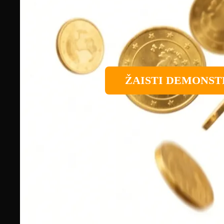
ŽAISTI DEMONST