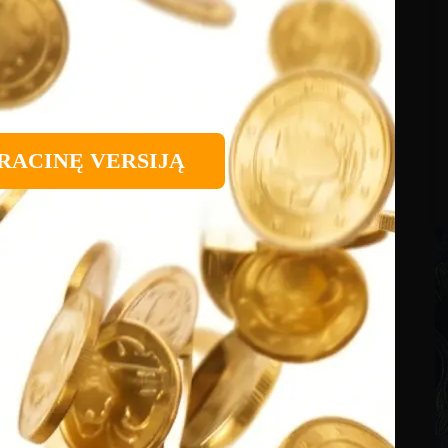
RACINĘ VERSIJĄ