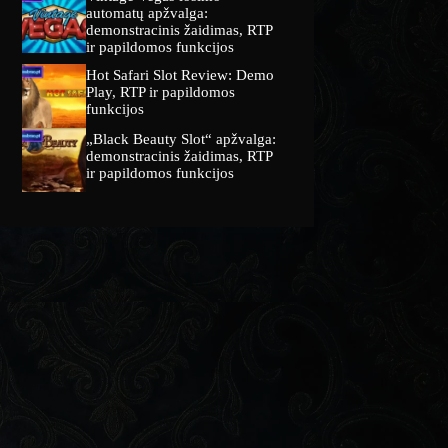
automatų apžvalga:
demonstracinis žaidimas, RTP
ir papildomos funkcijos
Hot Safari Slot Review: Demo
Play, RTP ir papildomos
funkcijos
„Black Beauty Slot“ apžvalga:
demonstracinis žaidimas, RTP
ir papildomos funkcijos