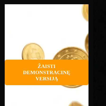
ŽAISTI
DEMONSTRACINĘ
VERSIJĄ