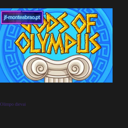
Olimpo dievai