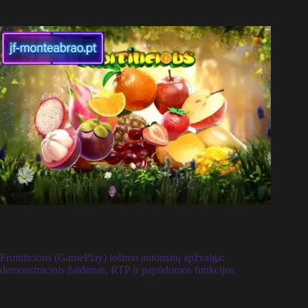
Fruitilicious (GamePlay) lošimo automatų apžvalga:
demonstracinis žaidimas, RTP ir papildomos funkcijos