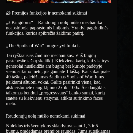
🎁 Premijos funkcijos ir nemokami sukimai
„3 Kingdoms“ – Raudonųjų uolų mūšio mechanika
neapsiriboja paprastomis linijomis. Yra dvi pagrindinės
funkcijos, kurios apibrėžia žaidimo patirtį.
„The Spoils of War“ progresyvi funkcija
Tai ryškiausias žaidimo mechanikas. Virš būgnų
pastebėsite taškų skaitiklį. Kiekvieną kartą, kai visi trys
generolai nusileidžia ant būgnų bet kurioje padėtyje
vieno sukimo metu, jūs gaunate 1 tašką. Kai sukaupiate
40 taškų, paleidžiamas žaidimas Spoils of War. Jums
įteikiami aštuoni vokai. Galite pasirinkti vieną, kad
atskleistumėte daugiklį nuo 2x iki 100x. Šis daugiklis
taikomas bendrai „progresyvaus“ banko sumai, kurią
statėte su kiekvienu statymu, atliktu surinkimo fazės
metu.
Raudonųjų uolų mūšio nemokami sukimai
Nuleidus tris šventyklos sklaidytuvus ant 1, 3 ir 5
būgnų, pradedamas premijos raundas. Jums suteikiamas