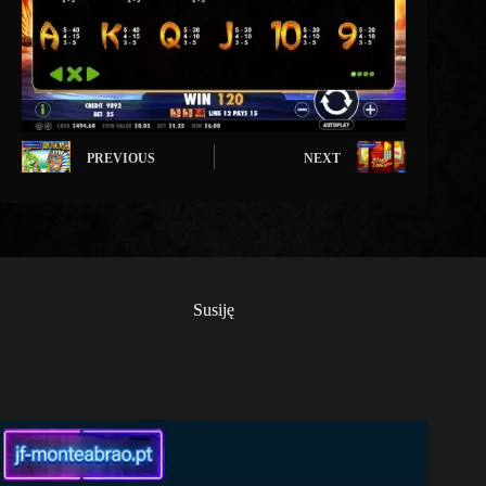
PREVIOUS
NEXT
Susiję