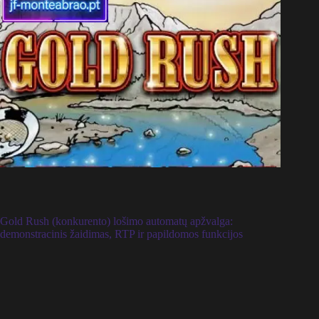
Gold Rush (konkurento) lošimo automatų apžvalga:
demonstracinis žaidimas, RTP ir papildomos funkcijos