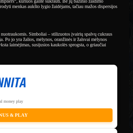
ipliers“, kuriuos galite sukrauti. Be jų bazinio žaidimo
rodyti menkas aukšto lygio žaidėjams, tačiau mažos dispersijos
nuotraukomis. Simboliai – stilizuotos įvairių spalvų cukraus
. Po jo yra žalios, mėlynos, oranžinės ir žalsvai mėlynos
sta laimėjimas, susijusios kaukolės sprogsta, o griaučiai
eal money play
NUS & PLAY