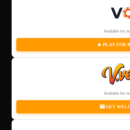
Available for r
🔥 PLAY FOR
Available for r
🎰 GET WEL