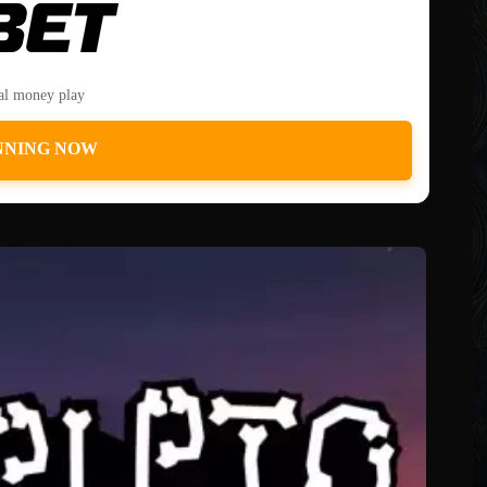
eal money play
NNING NOW