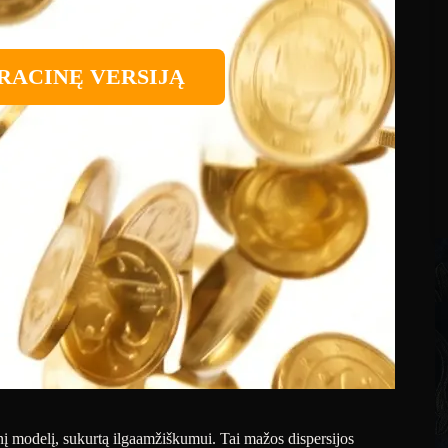
RACINĘ VERSIJĄ
į modelį, sukurtą ilgaamžiškumui. Tai mažos dispersijos