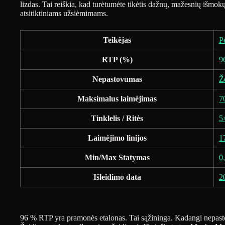
lizdas. Tai reiškia, kad turėtumėte tikėtis dažnų, mažesnių išmokų
atsitiktiniams užsiėmimams.
Teikėjas
P
RTP (%)
9
Nepastovumas
Ž
Maksimalus laimėjimas
7
Tinklelis / Ritės
5
Laimėjimo linijos
1
Min/Max Statymas
0
Išleidimo data
2
96 % RTP yra pramonės etalonas. Tai sąžininga. Kadangi nepasto