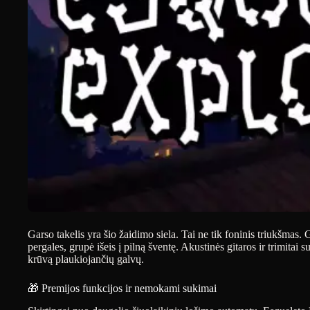
Garso takelis yra šio žaidimo siela. Tai ne tik foninis triukšmas. 
pergales, grupė išeis į pilną šventę. Akustinės gitaros ir trimitai 
krūvą plaukiojančių galvų.
🎁 Premijos funkcijos ir nemokami sukimai