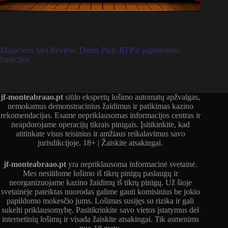
Magicious Slot Review: Demo Play, RTP ir papildomos
funkcijos
jf-monteabraao.pt
siūlo ekspertų lošimo automatų apžvalgas,
nemokamus demonstracinius žaidimus ir patikimas kazino
rekomendacijas. Esame nepriklausomas informacijos centras ir
neapdorojame operacijų tikrais pinigais. Įsitikinkite, kad
atitinkate visus teisinius ir amžiaus reikalavimus savo
jurisdikcijoje. 18+ | Žaiskite atsakingai.
jf-monteabraao.pt
yra nepriklausoma informacinė svetainė.
Mes nesiūlome lošimo iš tikrų pinigų paslaugų ir
neorganizuojame kazino žaidimų iš tikrų pinigų. Už šioje
svetainėje pateiktas nuorodas galime gauti komisinius be jokio
papildomo mokesčio jums. Lošimas susijęs su rizika ir gali
sukelti priklausomybę. Pasitikrinkite savo vietos įstatymus dėl
internetinių lošimų ir visada žaiskite atsakingai. Tik asmenims