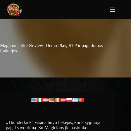
Magicious Slot Review: Demo Play, RTP ir papildomos
funkcijos
„Thunderkick“ visada buvo tiekėjas, kuris žygiuoja
pagal savo ritmą. Su Magicious jie pasirinko