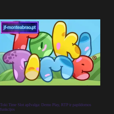
Toki Time Slot apžvalga: Demo Play, RTP ir papildomos
funkcijos