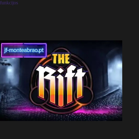
funkcijos