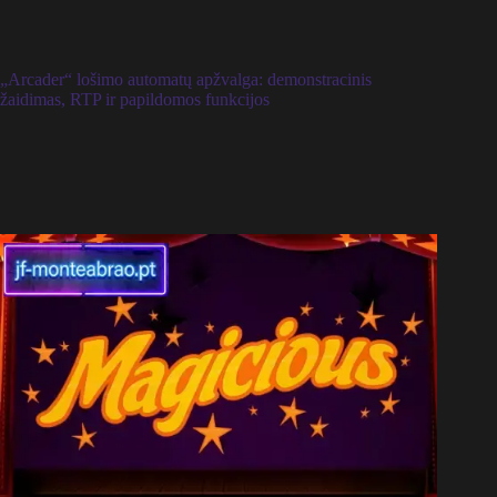
„Arcader“ lošimo automatų apžvalga: demonstracinis
žaidimas, RTP ir papildomos funkcijos