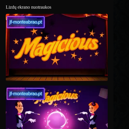
Lizdų ekrano nuotraukos