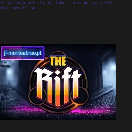
Revizuirea sloturilor Turning Totems: Joc demonstrativ, RTP
și caracteristici bonus