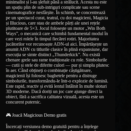
minimalist și l-au șlefuit până a strălucit. Acesta nu este
un spațiu plin de sub-intriguri complicate sau scene
cinematografice nesfârșite. În schimb, se concentrează
pe un spectacol curat, teatral, cu doi magicieni, Magicia
și Illucious, care stau de ambele părți ale unei rețele
plutitoare de 5×3. Jocul folosește un motor „Win Both
Ways”, o mecanică care schimbă fundamental modul în
care vezi rolele în timpul fiecărei rotiri. Majoritatea
jucătorilor vor recunoaște ADN-ul aici. Împărtășește un
anumit ADN cu titlurile clasice în plină expansiune, dar
execuția se simte distinct „Thunderkick”. Nu există
chenare grele sau rame tradiționale cu role. Simbolurile
— cutii și stele de diferite culori — pur și simplu plutesc
în aer. Când obțineți o combinație câștigătoare,
magicienii își folosesc baghetele pentru a distruge
simbolurile, transformându-le într-o explozie de lumină.
Este rapid, reactiv și evită lentul întâlnit în multe sloturi
3D moderne. Dacă doriți un joc care ajunge direct la
obiect, fără a sacrifica calitatea vizuală, acesta este un
concurent puternic.
🎮 Joacă Magicious Demo gratis
Încercați versiunea demo gratuită pentru a înțelege