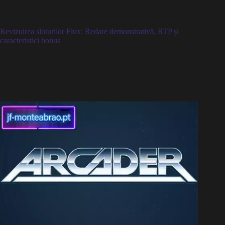
Revizuirea sloturilor Flux: Redare demonstrativă, RTP și
caracteristici bonus