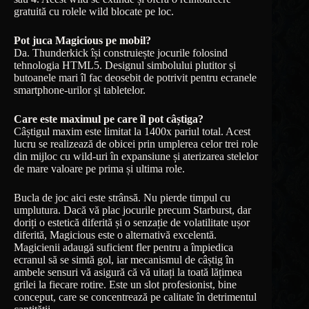
gratuită cu rolele wild blocate pe loc.
Pot juca Magicious pe mobil?
Da. Thunderkick își construiește jocurile folosind
tehnologia HTML5. Designul simbolului plutitor și
butoanele mari îl fac deosebit de potrivit pentru ecranele
smartphone-urilor și tabletelor.
Care este maximul pe care îl pot câștiga?
Câștigul maxim este limitat la 1400x pariul total. Acest
lucru se realizează de obicei prin umplerea celor trei role
din mijloc cu wild-uri în expansiune și aterizarea stelelor
de mare valoare pe prima și ultima role.
Bucla de joc aici este strânsă. Nu pierde timpul cu
umplutura. Dacă vă plac jocurile precum Starburst, dar
doriți o estetică diferită și o senzație de volatilitate ușor
diferită, Magicious este o alternativă excelentă.
Magicienii adaugă suficient fler pentru a împiedica
ecranul să se simtă gol, iar mecanismul de câștig în
ambele sensuri vă asigură că vă uitați la toată lățimea
grilei la fiecare rotire. Este un slot profesionist, bine
conceput, care se concentrează pe calitate în detrimentul