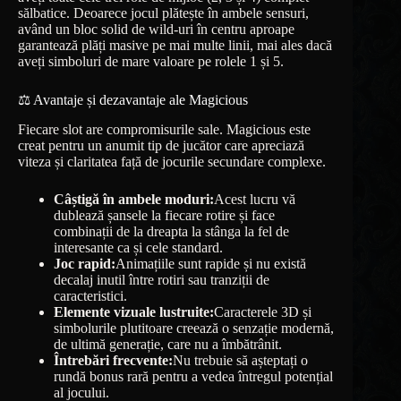
sălbatice. Deoarece jocul plătește în ambele sensuri,
având un bloc solid de wild-uri în centru aproape
garantează plăți masive pe mai multe linii, mai ales dacă
aveți simboluri de mare valoare pe rolele 1 și 5.
⚖️ Avantaje și dezavantaje ale Magicious
Fiecare slot are compromisurile sale. Magicious este
creat pentru un anumit tip de jucător care apreciază
viteza și claritatea față de jocurile secundare complexe.
Câștigă în ambele moduri:
Acest lucru vă
dublează șansele la fiecare rotire și face
combinații de la dreapta la stânga la fel de
interesante ca și cele standard.
Joc rapid:
Animațiile sunt rapide și nu există
decalaj inutil între rotiri sau tranziții de
caracteristici.
Elemente vizuale lustruite:
Caracterele 3D și
simbolurile plutitoare creează o senzație modernă,
de ultimă generație, care nu a îmbătrânit.
Întrebări frecvente:
Nu trebuie să așteptați o
rundă bonus rară pentru a vedea întregul potențial
al jocului.