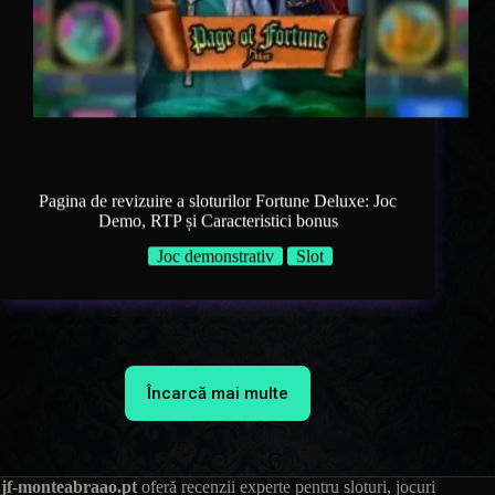
Pagina de revizuire a sloturilor Fortune Deluxe: Joc
Demo, RTP și Caracteristici bonus
Joc demonstrativ
Slot
Încarcă mai multe
jf-monteabraao.pt
oferă recenzii experte pentru sloturi, jocuri