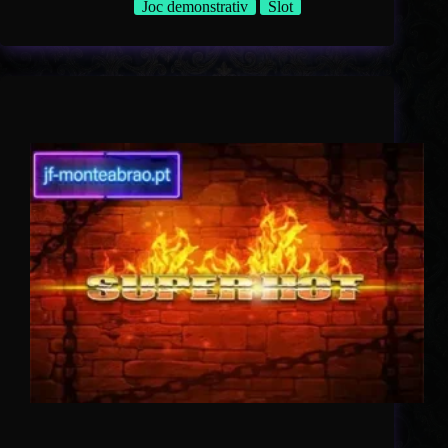
Joc demonstrativ
Slot