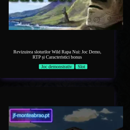
Revizuirea sloturilor Wild Rapa Nui: Joc Demo,
RTP și Caracteristici bonus
Joc demonstrativ
Slot