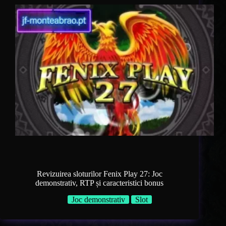
Revizuirea sloturilor Fenix ​​Play 27: Joc
demonstrativ, RTP și caracteristici bonus
Joc demonstrativ
Slot