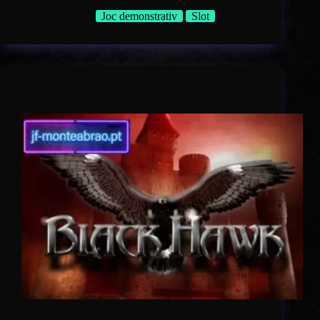
Joc demonstrativ
Slot