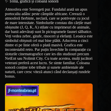
✨ Temă, grafică și coloană sonoră
Atmosfera este Serengeti pur. Fundalul arată un apus
portocaliu adânc peste câmpiile africane. Creează o
atmosferă fierbinte, neclară, care se potrivește cu jocul
de mare intensitate. Simbolurile constau din cărțile mari
obișnuite (J, Q, K, A) stilate cu imprimeuri de animale,
dar banii adevărați sunt în pictogramele faunei sălbatice.
Veți vedea zebre, girafe, rinoceri și elefanți. Leoaica este
simbolul obișnuit cel mai bine plătit. Aducerea a cinci
dintre ei pe linie oferă o plată masivă. Grafica este
incontestabil retro. Par puțin învechite în comparație cu
sloturile cinematografice care ies din studiouri precum
NetEnt sau Nolimit City. Cu toate acestea, mulți jucători
veterani preferă acest lucru. Se simte familiar. Coloana
sonoră conține tobe tribale și sunete ambientale ale
naturii, care cresc viteză atunci când declanșați rundele
bonus.