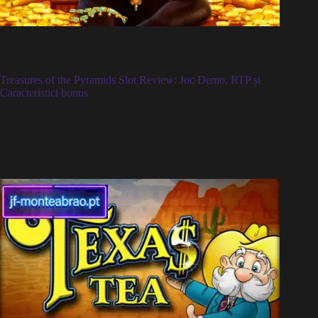
Treasures of the Pyramids Slot Review: Joc Demo, RTP și
Caracteristici bonus