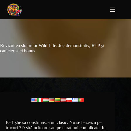
Revizuirea sloturilor Wild Life: Joc demonstrativ, RTP și
caracteristici bonus
IGT știe să construiască un clasic. Nu se bazează pe
trucuri 3D strălucitoare sau pe narațiuni complicate. În