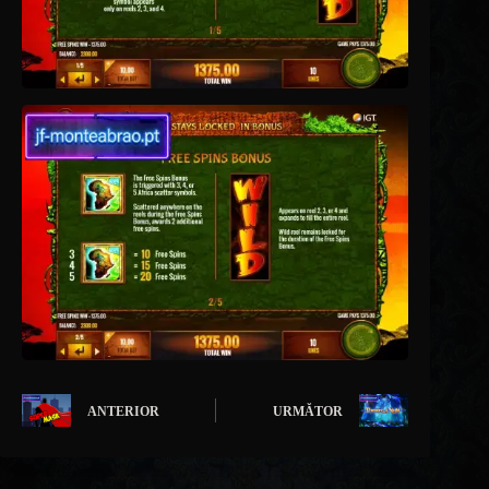
ANTERIOR
URMĂTOR