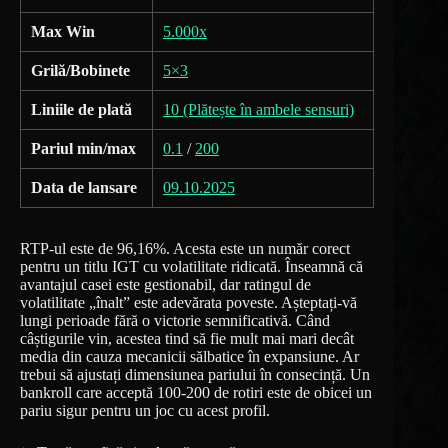
Max Win
5.000x
Grilă/Bobinete
5×3
Liniile de plată
10 (Plătește în ambele sensuri)
Pariul min/max
0.1
/
200
Data de lansare
09.10.2025
RTP-ul este de 96,16%. Acesta este un număr corect
pentru un titlu IGT cu volatilitate ridicată. Înseamnă că
avantajul casei este gestionabil, dar ratingul de
volatilitate „înalt” este adevărata poveste. Așteptați-vă
lungi perioade fără o victorie semnificativă. Când
câștigurile vin, acestea tind să fie mult mai mari decât
media din cauza mecanicii sălbatice în expansiune. Ar
trebui să ajustați dimensiunea pariului în consecință. Un
bankroll care acceptă 100-200 de rotiri este de obicei un
pariu sigur pentru un joc cu acest profil.