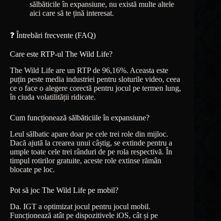
sălbăticile în expansiune, nu există multe altele
aici care să te țină interesat.
❓ Întrebări frecvente (FAQ)
Care este RTP-ul The Wild Life?
The Wild Life are un RTP de 96,16%. Aceasta este
puțin peste media industriei pentru sloturile video, ceea
ce o face o alegere corectă pentru jocul pe termen lung,
în ciuda volatilității ridicate.
Cum funcționează sălbăticiile în expansiune?
Leul sălbatic apare doar pe cele trei role din mijloc.
Dacă ajută la crearea unui câștig, se extinde pentru a
umple toate cele trei rânduri de pe rola respectivă. În
timpul rotirilor gratuite, aceste role extinse rămân
blocate pe loc.
Pot să joc The Wild Life pe mobil?
Da. IGT a optimizat jocul pentru jocul mobil.
Funcționează atât pe dispozitivele iOS, cât și pe