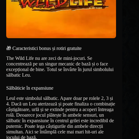
🎁 Caracteristici bonus și rotiri gratuite
The Wild Life nu are zeci de mini-jocuri. Se
concentrează pe un singur mecanic de bază și o face
excepțional de bine. Totul se învârte în jurul simbolului
sălbatic Leu.
Sălbăticie în expansiune
Leul este simbolul sălbatic. Apare doar pe rolele 2, 3 și
4. Dacă un Leu aterizează și poate finaliza o combinație
câștigătoare, urlă și se extinde pentru a acoperi întreaga
rolă. Deoarece jocul plătește în ambele sensuri, un
sălbatic în expansiune în centrul grilei este incredibil de
puternic. Poate lega câștigurile din ambele direcții
simultan. Aici se întâmplă cele mai mari hit-uri ale
jocului de bază.