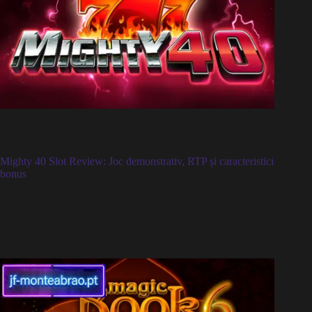
Mighty 40 Slot Review: Joc demonstrativ, RTP și caracteristici
bonus