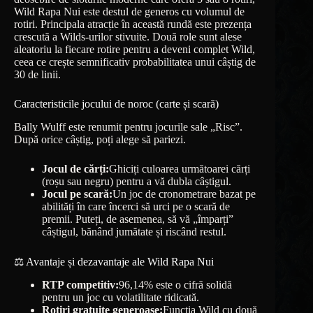
Wild Rapa Nui este destul de generos cu volumul de
rotiri. Principala atracție în această rundă este prezența
crescută a Wilds-urilor stivuite. Două role sunt alese
aleatoriu la fiecare rotire pentru a deveni complet Wild,
ceea ce crește semnificativ probabilitatea unui câștig de
30 de linii.
Caracteristicile jocului de noroc (carte și scară)
Bally Wulff este renumit pentru jocurile sale „Risc”.
După orice câștig, poți alege să pariezi.
Jocul de cărți:
Ghiciți culoarea următoarei cărți
(roșu sau negru) pentru a vă dubla câștigul.
Jocul pe scară:
Un joc de cronometrare bazat pe
abilități în care încerci să urci pe o scară de
premii. Puteți, de asemenea, să vă „împarți”
câștigul, bănând jumătate și riscând restul.
⚖️ Avantaje și dezavantaje ale Wild Rapa Nui
RTP competitiv:
96,14% este o cifră solidă
pentru un joc cu volatilitate ridicată.
Rotiri gratuite generoase:
Funcția Wild cu două