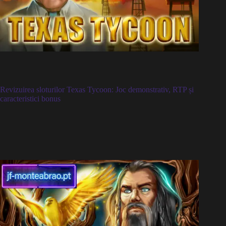
Revizuirea sloturilor Texas Tycoon: Joc demonstrativ, RTP și
caracteristici bonus