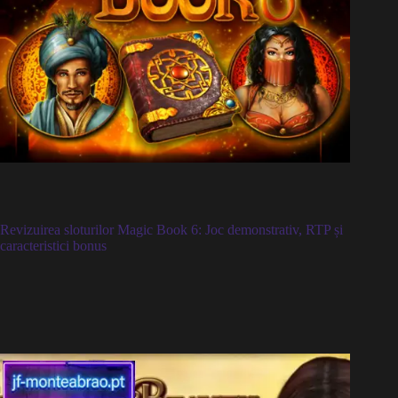
Revizuirea sloturilor Magic Book 6: Joc demonstrativ, RTP și
caracteristici bonus