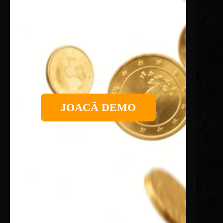
JOACĂ DEMO